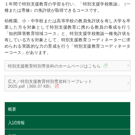
１年間で特別支援教育の学習を行い、「特別支援学校教諭」（一
種または専修）の免許状が取得できるコースです。
幼稚園、小・中学校または高等学校の教員免許状を有し大学を卒
業した方を対象として特別支援教育に携わる教員の養成を行う
「知的障害教育領域コース」と、特別支援学校教諭一種免許状を
有している方を対象として、特別支援教育コーディネーターに求
められる実践的な力の育成を行う「特別支援教育コーディネータ
ーコース」があります。
特別支援教育特別専攻科のホームページはこちら
広大／特別支援教育特別専攻科リーフレット
2025.pdf（360.37 KB）
概要
入試情報