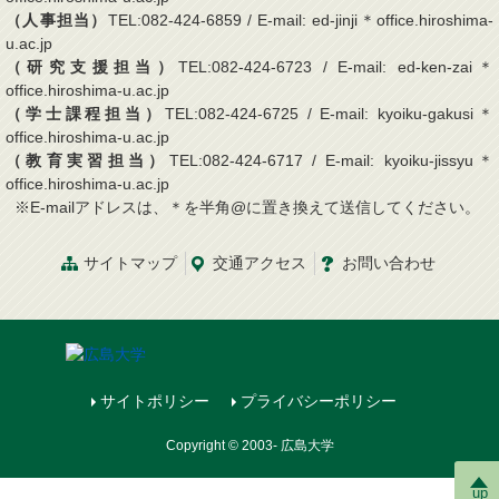
（人事担当）
TEL:082-424-6859 / E-mail: ed-jinji＊office.hiroshima-
u.ac.jp
（研究支援担当）
TEL:082-424-6723 / E-mail: ed-ken-zai＊
office.hiroshima-u.ac.jp
（学士課程担当）
TEL:082-424-6725 / E-mail: kyoiku-gakusi＊
office.hiroshima-u.ac.jp
（教育実習担当）
TEL:082-424-6717 / E-mail: kyoiku-jissyu＊
office.hiroshima-u.ac.jp
※E-mailアドレスは、＊を半角@に置き換えて送信してください。
サイトマップ
交通
アクセス
お問
い
合
わ
せ
サイトポリシー
プライバシーポリシー
Copyright © 2003- 広島大学
up