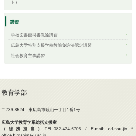
ト）
講習
学校図書館司書教諭講習
広島大学特別支援学校教諭免許法認定講習
社会教育主事講習
教育学部
〒739-8524 東広島市鏡山一丁目1番1号
広島大学教育学系総括支援室
（総務担当）
TEL:082-424-6705 / E-mail: ed-sou-jin＊
office.hiroshima-u.ac.jp