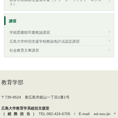
ト）
講習
学校図書館司書教諭講習
広島大学特別支援学校教諭免許法認定講習
社会教育主事講習
教育学部
〒739-8524 東広島市鏡山一丁目1番1号
広島大学教育学系総括支援室
（総務担当）
TEL:082-424-6705 / E-mail: ed-sou-jin＊