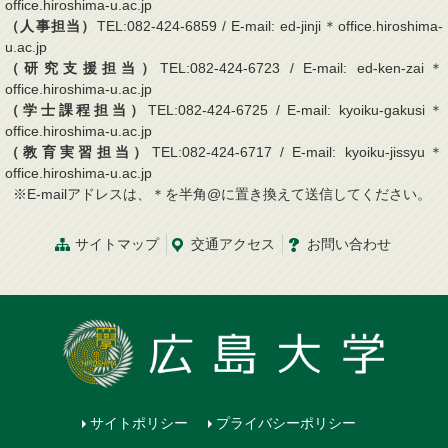
office.hiroshima-u.ac.jp
（人事担当）
TEL:082-424-6859 / E-mail: ed-jinji＊office.hiroshima-
u.ac.jp
（研究支援担当）
TEL:082-424-6723 / E-mail: ed-ken-zai＊
office.hiroshima-u.ac.jp
（学士課程担当）
TEL:082-424-6725 / E-mail: kyoiku-gakusi＊
office.hiroshima-u.ac.jp
（教育実習担当）
TEL:082-424-6717 / E-mail: kyoiku-jissyu＊
office.hiroshima-u.ac.jp
※E-mailアドレスは、＊を半角@に置き換えて送信してください。
サイトマップ
交通
アクセス
お問
い
合
わ
せ
サイトポリシー
プライバシーポリシー