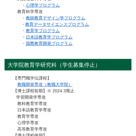
・
心理学プログラム
教育科学専攻
・
教師教育デザイン学プログラム
・
教育データサイエンスプログラム
・
教育学プログラム
・
日本語教育学プログラム
・
国際教育開発プログラム
大学院教育学研究科（学生募集停止）
【専門職学位課程】
教職開発専攻（教職大学院）
【博士課程前期】※ 2024.3廃止
学習開発学専攻
教科教育学専攻
日本語教育学専攻
教育学専攻
心理学専攻
高等教育学専攻
【博士課程後期】