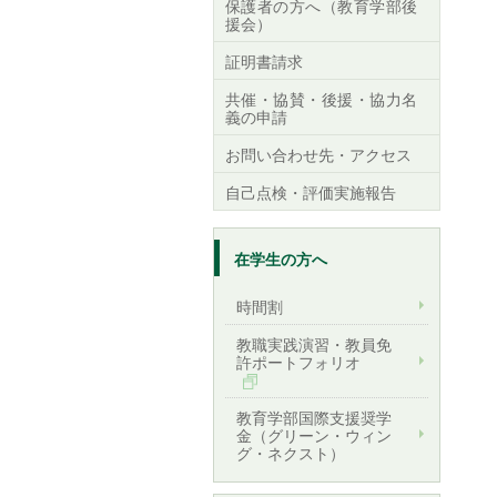
保護者の方へ（教育学部後
援会）
証明書請求
共催・協賛・後援・協力名
義の申請
お問い合わせ先・アクセス
自己点検・評価実施報告
在学生の方へ
時間割
教職実践演習・教員免
許ポートフォリオ
教育学部国際支援奨学
金（グリーン・ウィン
グ・ネクスト）