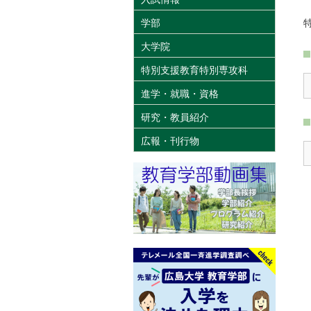
学部
大学院
特別支援教育特別専攻科
進学・就職・資格
研究・教員紹介
広報・刊行物