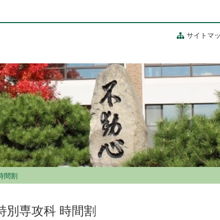
サイトマ
時間割
特別専攻科 時間割