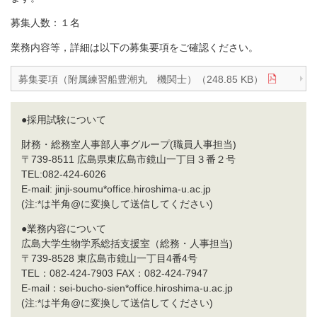
募集人数：１名
業務内容等，詳細は以下の募集要項をご確認ください。
募集要項（附属練習船豊潮丸 機関士）（248.85 KB）
●採用試験について
財務・総務室人事部人事グループ(職員人事担当)
〒739-8511 広島県東広島市鏡山一丁目３番２号
TEL:082-424-6026
E-mail: jinji-soumu*office.hiroshima-u.ac.jp
(注:*は半角@に変換して送信してください)
●業務内容について
広島大学生物学系総括支援室（総務・人事担当)
〒739-8528 東広島市鏡山一丁目4番4号
TEL：082-424-7903 FAX：082-424-7947
E-mail：sei-bucho-sien*office.hiroshima-u.ac.jp
(注:*は半角@に変換して送信してください)