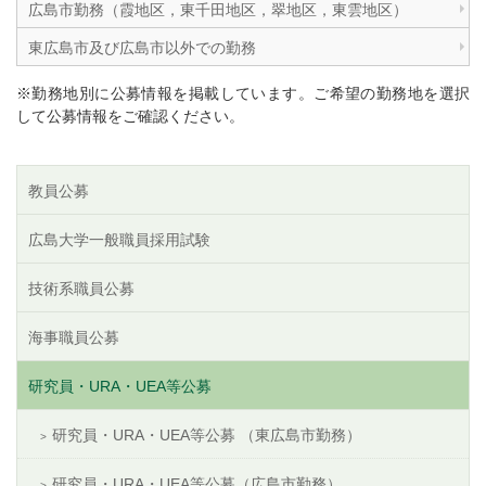
広島市勤務（霞地区，東千田地区，翠地区，東雲地区）
東広島市及び広島市以外での勤務
※勤務地別に公募情報を掲載しています。ご希望の勤務地を選択
して公募情報をご確認ください。
教員公募
広島大学一般職員採用試験
技術系職員公募
海事職員公募
研究員・URA・UEA等公募
研究員・URA・UEA等公募 （東広島市勤務）
研究員・URA・UEA等公募（広島市勤務）