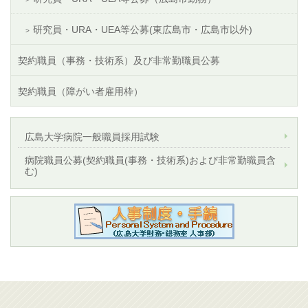
研究員・URA・UEA等公募(東広島市・広島市以外)
契約職員（事務・技術系）及び非常勤職員公募
契約職員（障がい者雇用枠）
広島大学病院一般職員採用試験
病院職員公募(契約職員(事務・技術系)および非常勤職員含
む)