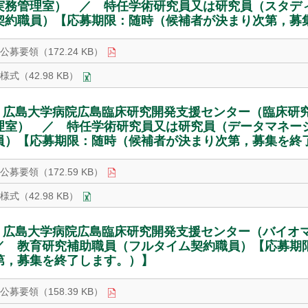
実務管理室） ／ 特任学術研究員又は研究員（スタデ
契約職員）【応募期限：随時（候補者が決まり次第，募
公募要領（172.24 KB）
様式（42.98 KB）
広島大学病院広島臨床研究開発支援センター（臨床研究
理室） ／ 特任学術研究員又は研究員（データマネー
員）【応募期限：随時（候補者が決まり次第，募集を終
公募要領（172.59 KB）
様式（42.98 KB）
広島大学病院広島臨床研究開発支援センター（バイ
／ 教育研究補助職員（フルタイム契約職員）【応募期
第，募集を終了します。）】
公募要領（158.39 KB）