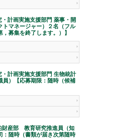
・計画実施支援部門 薬事・開
クトマネージャー）２名（フル
第，募集を終了します。）】
・計画実施支援部門 生物統計
職員）【応募期限：随時（候補
的財産部 教育研究推進員（知
切：随時（書類が届き次第随時