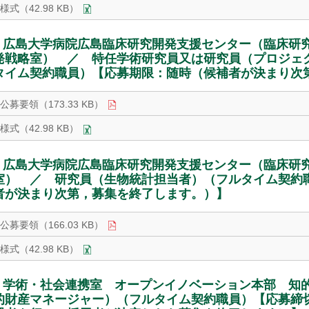
様式（42.98 KB）
広島大学病院広島臨床研究開発支援センター（臨床研究
発戦略室） ／ 特任学術研究員又は研究員（プロジェ
タイム契約職員）【応募期限：随時（候補者が決まり次
公募要領（173.33 KB）
様式（42.98 KB）
広島大学病院広島臨床研究開発支援センター（臨床研究
室） ／ 研究員（生物統計担当者）（フルタイム契約
者が決まり次第，募集を終了します。）】
公募要領（166.03 KB）
様式（42.98 KB）
学術・社会連携室 オープンイノベーション本部 知
的財産マネージャー）（フルタイム契約職員）【応募締