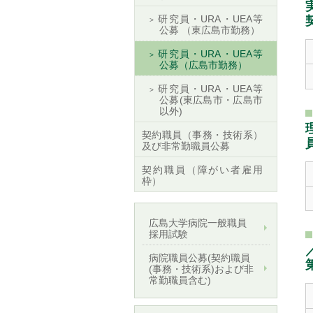
研究員・URA・UEA等
公募 （東広島市勤務）
研究員・URA・UEA等
公募（広島市勤務）
研究員・URA・UEA等
公募(東広島市・広島市
以外)
契約職員（事務・技術系）
及び非常勤職員公募
契約職員（障がい者雇用
枠）
広島大学病院一般職員
採用試験
病院職員公募(契約職員
(事務・技術系)および非
常勤職員含む)