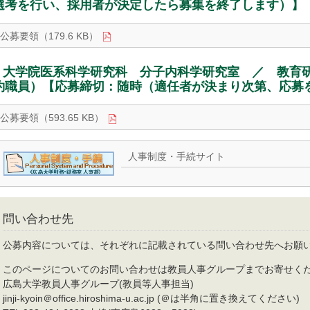
選考を行い、採用者が決定したら募集を終了します）】
公募要領（179.6 KB）
大学院医系科学研究科 分子内科学研究室 ／ 教育
約職員）【応募締切：随時（適任者が決まり次第、応募
公募要領（593.65 KB）
人事制度・手続サイト
問い合わせ先
公募内容については、それぞれに記載されている問い合わせ先へお願
このページについてのお問い合わせは教員人事グループまでお寄せく
広島大学教員人事グループ(教員等人事担当)
jinji-kyoin＠office.hiroshima-u.ac.jp (＠は半角に置き換えてください)