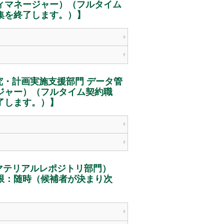
ィマネージャー）（フルタイム
集を終了します。）】
・計画実施支援部門 データ管
ジャー）（フルタイム契約職
了します。）】
オマテリアルレポジトリ部門）
限：随時（候補者が決まり次