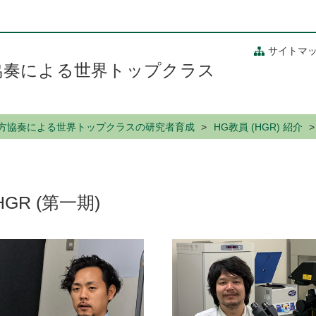
サイトマ
/ 地方協奏による世界トップクラス
al / 地方協奏による世界トップクラスの研究者育成
HG教員 (HGR) 紹介
HGR (第一期)