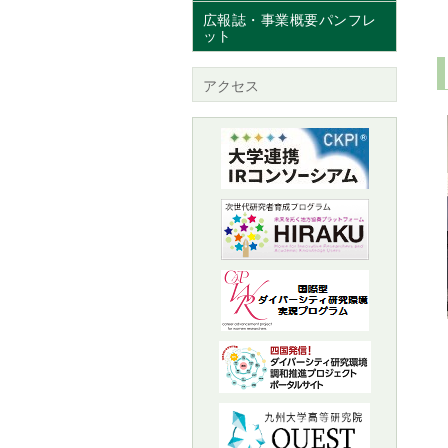
広報誌・事業概要パンフレ
ット
アクセス