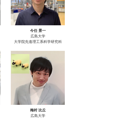
今任 景一
広島大学
大学院先進理工系科学研究科
梅村 比丘
広島大学