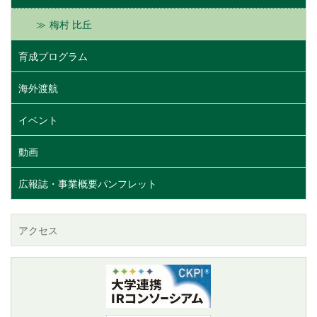
梅村 比丘
育成プログラム
海外渡航
イベント
動画
広報誌・事業概要パンフレット
アクセス