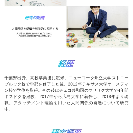
千葉県出身。高校卒業後に渡米。ニューヨーク州立大学ストニー
ブルック校で学部を修了した後、2012年テキサス大学オースティ
ン校で学位を取得。その後はチェコ共和国のマサリク大学で4年間
ポスドクを経験。2017年から広島大学に着任し、2018年より現
職。アタッチメント理論を用いた人間関係の発達について研究
中。