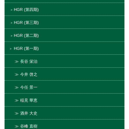
HGR (第四期)
HGR (第三期)
HGR (第二期)
HGR (第一期)
長谷 栄治
今井 啓之
今任 景一
稲見 華恵
酒井 大史
谷峰 直樹