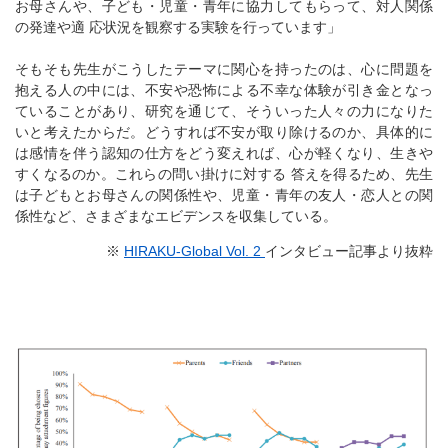
お母さんや、子ども・児童・青年に協力してもらって、対人関係
の発達や適 応状況を観察する実験を行っています」
そもそも先生がこうしたテーマに関心を持ったのは、心に問題を
抱える人の中には、不安や恐怖による不幸な体験が引き金となっ
ていることがあり、研究を通じて、そういった人々の力になりた
いと考えたからだ。どうすれば不安が取り除けるのか、具体的に
は感情を伴う認知の仕方をどう変えれば、心が軽くなり、生きや
すくなるのか。これらの問い掛けに対する 答えを得るため、先生
は子どもとお母さんの関係性や、児童・青年の友人・恋人との関
係性など、さまざまなエビデンスを収集している。
※
HIRAKU-Global Vol. 2
インタビュー記事より抜粋