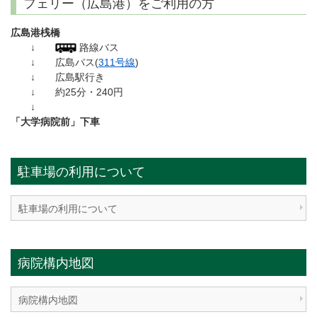
フェリー（広島港）をご利用の方
広島港桟橋
↓
路線バス
↓ 広島バス(
311号線
)
↓ 広島駅行き
↓ 約25分・240円
↓
「大学病院前」下車
駐車場の利用について
駐車場の利用について
病院構内地図
病院構内地図