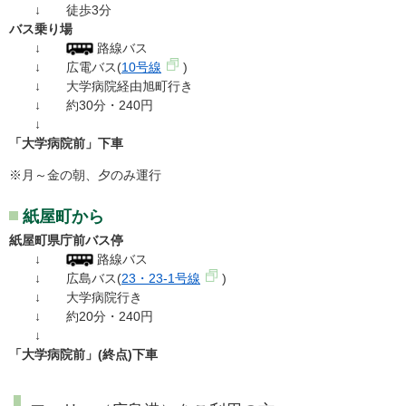
↓ 徒歩3分
バス乗り場
↓
路線バス
↓ 広電バス(
10号線
)
↓ 大学病院経由旭町行き
↓ 約30分・240円
↓
「大学病院前」下車
※月～金の朝、夕のみ運行
紙屋町から
紙屋町県庁前バス停
↓
路線バス
↓ 広島バス(
23・23-1号線
)
↓ 大学病院行き
↓ 約20分・240円
↓
「大学病院前」(終点)下車