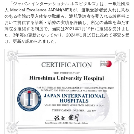
「ジャパン インターナショナル ホスピタルズ」は、一般社団法
人 Medical Excellence JAPAN(MEJ)が、渡航受診者受入れに意欲
のある病院の受入体制や取組み、渡航受診者を受入れる診療科に
おいて提供する診断・治療の実績を評価し、所定の基準を満たす
病院を推奨する制度で、当院は2021年1月19日に推奨を受けまし
た。3年毎の更新となっており、2024年1月19日に改めて審査を受
け、更新が認められました。