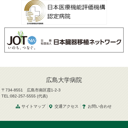
広島大学病院
〒734-8551 広島市南区霞1-2-3
TEL:082-257-5555 (代表)
サイトマップ
交通
アクセス
お問
い
合
わ
せ