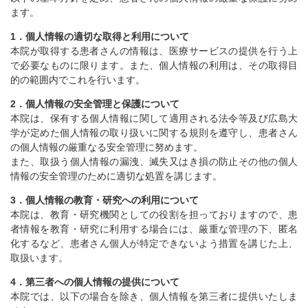
ます。
1．個人情報の適切な取得と利用について
本院が取得する患者さんの情報は、医療サービスの提供を行う上
で必要なものに限ります。また、個人情報の利用は、その取得目
的の範囲内でこれを行います。
2．個人情報の安全管理と保護について
本院は、保有する個人情報に関して適用される法令等及び広島大
学が定めた個人情報の取り扱いに関する規則を遵守し、患者さん
の個人情報の厳重なる安全管理に努めます。
また、取扱う個人情報の漏洩、滅失又はき損の防止その他の個人
情報の安全管理のために適切な処置を講じます。
3．個人情報の教育・研究への利用について
本院は、教育・研究機関としての役割を担っておりますので、患
者情報を教育・研究に利用する場合には、厳重な管理の下、匿名
化するなど、患者さん個人が特定できないよう措置を講じた上、
取扱います。
4．第三者への個人情報の提供について
本院では、以下の場合を除き、個人情報を第三者に提供いたしま