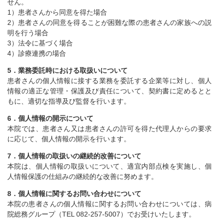
せん。
1）患者さんから同意を得た場合
2）患者さんの同意を得ることが困難な際の患者さんの家族への説
明を行う場合
3）法令に基づく場合
4）診療連携の場合
5．業務委託時における取扱いについて
患者さんの個人情報に接する業務を委託する企業等に対し、個人
情報の適正な管理・保護及び責任について、契約書に定めるとと
もに、適切な指導及び監督を行います。
6．個人情報の開示について
本院では、患者さん又は患者さんの許可を得た代理人からの要求
に応じて、個人情報の開示を行います。
7．個人情報の取扱いの継続的改善について
本院は、個人情報の取扱いについて、適宜内部点検を実施し、個
人情報保護の仕組みの継続的な改善に努めます。
8．個人情報に関するお問い合わせについて
本院の患者さんの個人情報に関するお問い合わせについては、病
院総務グループ（TEL 082-257-5007）でお受けいたします。