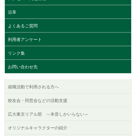
沿革
よくあるご質問
利用者アンケート
リンク集
お問い合わせ先
就職活動で利用される方へ
校友会・同窓会などの活動支援
広大東京リアル部 ～本音しかいらない～
オリジナルキャラクターの紹介