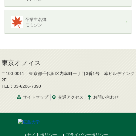
卒業生名簿
モミジン
東京オフィス
〒100-0011 東京都千代田区内幸町一丁目3番1号 幸ビルディング
2F
TEL：03-6206-7390
サイトマップ
交通
アクセス
お問
い
合
わ
せ
サイトポリシー
プライバシーポリシー