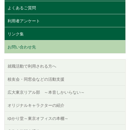
よくあるご質問
利用者アンケート
リンク集
お問い合わせ先
就職活動で利用される方へ
校友会・同窓会などの活動支援
広大東京リアル部 ～本音しかいらない～
オリジナルキャラクターの紹介
ゆかり堂～東京オフィスの本棚～