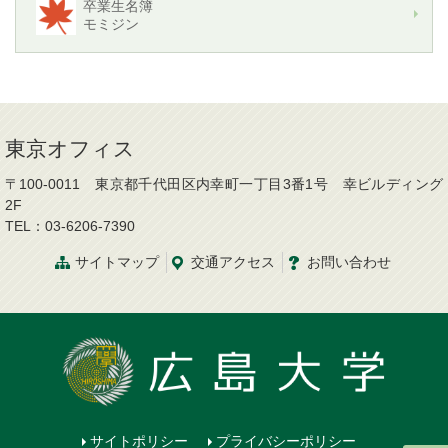
卒業生名簿
モミジン
東京オフィス
〒100-0011 東京都千代田区内幸町一丁目3番1号 幸ビルディング
2F
TEL：03-6206-7390
サイトマップ
交通
アクセス
お問
い
合
わ
せ
サイトポリシー
プライバシーポリシー