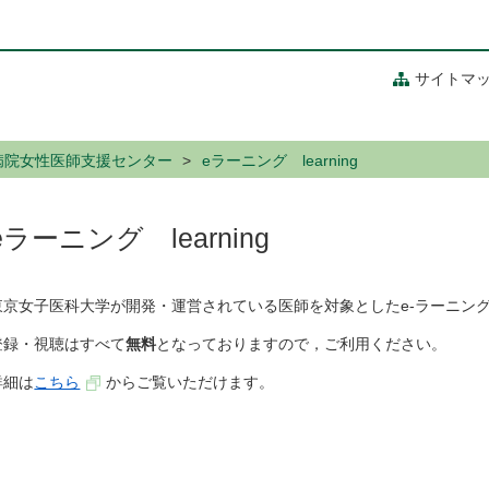
サイトマ
病院女性医師支援センター
eラーニング learning
eラーニング learning
東京女子医科大学が開発・運営されている医師を対象としたe-ラーニン
登録・視聴はすべて
無料
となっておりますので，ご利用ください。
詳細は
こちら
からご覧いただけます。