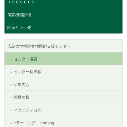
ＩＳＯ９００１
病院機能評価
関連リンク先
広島大学病院女性医師支援センター
センター概要
センター長挨拶
活動内容
保育情報
マタニティ白衣
eラーニング learning