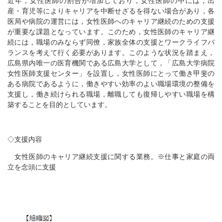
近年，女性医師の割合が増加しており，女性医師の中には，出
産・育児等によりキャリアを中断せざるを得ない場合があり，各
医局や病院の運営には，女性医師へのキャリア継続のための支援
が重要な課題となっています。このため，女性医師のキャリア継
続には，職場のみならず同僚，家族全体の支援とワークライフバ
ランスを考えて行く必要があります。このような状況を踏まえ，
広島県内唯一の医育機関である広島大学として，「広島大学病院
女性医師支援センター」を設置し，女性医師にとって働き甲斐の
ある病院であるように，働きやすい効率のよい職場環境の整備を
支援し，働き続けられる職場，離職しても復帰しやすい職場を構
築することを目的としています。
◇支援内容
女性医師のキャリア継続支援に関する業務。※仕事と家庭の両
立を念頭に支援