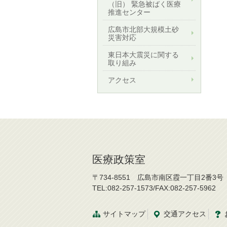
（旧） 緊急被ばく医療
推進センター
広島市北部大規模土砂
災害対応
東日本大震災に関する
取り組み
アクセス
医療政策室
〒734-8551 広島市南区霞一丁目2番3号
TEL:082-257-1573/FAX:082-257-5962
サイトマップ
交通
アクセス