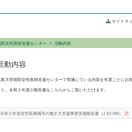
サイトマ
病院女性医師支援センター
活動内容
活動内容
広島大学病院女性医師支援センターで実施している内容を年度ごとにお
また，令和２年度の報告書をこちらからご覧いただけます。
令和２年度女性医療職等の働き方支援事業実施報告書（2.83 MB）