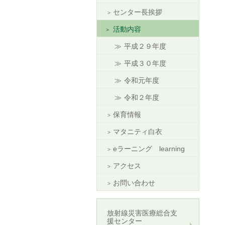
センター長挨拶
活動内容
平成２９年度
平成３０年度
令和元年度
令和２年度
保育情報
マタニティ白衣
eラーニング learning
アクセス
お問い合わせ
放射線災害医療総合支
援センター