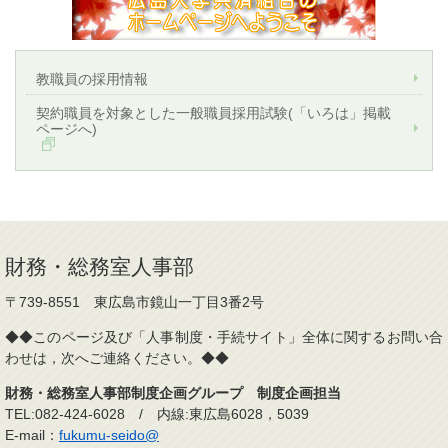
教職員の採用情報
契約職員を対象とした一般職員採用試験(「いろは」掲載
ページへ)
財務・総務室人事部
〒739-8551 東広島市鏡山一丁目3番2号
◆◆このページ及び「人事制度・手続サイト」全体に関するお問い合
わせは，次へご連絡ください。◆◆
財務・総務室人事部制度企画グループ 制度企画担当
TEL:082-424-6028 / 内線:東広島6028，5039
E-mail：
fukumu-seido@