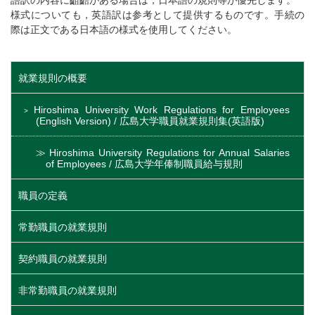
語訳の内容に齟齬がある場合は，日本語の規則等が優先します。
様式についても，英語訳は参考として提供するものです。手続の
際は正文である日本語の様式を使用してください。
就業規則の概要
Hiroshima University Work Regulations for Employees
(English Version) / 広島大学職員就業規則集(英語版)
Hiroshima University Regulations for Annual Salaries
of Employees / 広島大学年俸制職員給与規則
職員の定義
常勤職員の就業規則
契約職員の就業規則
非常勤職員の就業規則