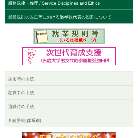
服務規律・倫理 / Service Disciplines and Ethics
就業規則の改正等における過半数代表の役割について
採用時の手続
在職中の手続
退職時の手続
各種手続(体系別)