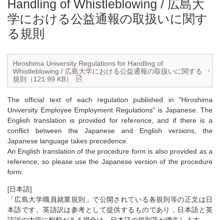
Handling of Whistleblowing / 広島大
学における公益通報の取扱いに関す
る規則
Hiroshima University Regulations for Handling of
Whistleblowing / 広島大学における公益通報の取扱いに関する
規則（121.99 KB）
The official text of each regulation published in "Hiroshima
University Employee Employment Regulations" is Japanese. The
English translation is provided for reference, and if there is a
conflict between the Japanese and English versions, the
Japanese language takes precedence.
An English translation of the procedure form is also provided as a
reference, so please use the Japanese version of the procedure
form.
[日本語]
「広島大学職員就業規則」で公開されている各規則等の正文は日
本語です。英語訳は参考として提供するものであり，日本語と英