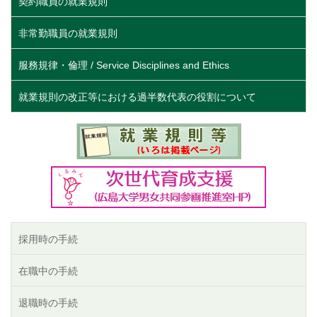
契約職員の就業規則
非常勤職員の就業規則
服務規律・倫理 / Service Disciplines and Ethics
就業規則の改正等における過半数代表の役割について
採用時の手続
在職中の手続
退職時の手続