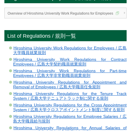
Overview of Hiroshima University Work Regulations for Employees
List of Regulations / 規則一覧
Hiroshima University Work Regulations for Employees / 広島
大学職員就業規則
Hiroshima University Work Regulations for Contract
Employees / 広島大学契約職員就業規則
Hiroshima University Work Regulations for Part-time
Employees / 広島大学非常勤職員就業規則
Hiroshima University Regulations for Appointment and
Removal of Employees / 広島大学職員任免規則
Hiroshima University Regulations for the Tenure Track
System / 広島大学テニュアトラック制に関する規則
Hiroshima University Regulations for the Cross Appointment
System / 広島大学クロスアポイントメント制度に関する規則
Hiroshima University Regulations for Employee Salaries / 広
島大学職員給与規則
Hiroshima University Regulations for Annual Salaries of