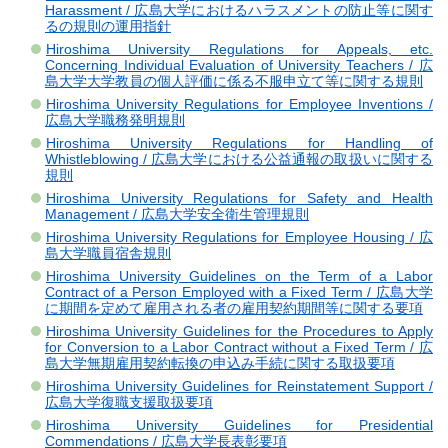
Harassment / 広島大学におけるハラスメントの防止等に関す
るの規則の運用指針
Hiroshima University Regulations for Appeals, etc.
Concerning Individual Evaluation of University Teachers / 広
島大学大学教員の個人評価に係る不服申立て等に関する規則
Hiroshima University Regulations for Employee Inventions /
広島大学職務発明規則
Hiroshima University Regulations for Handling of
Whistleblowing / 広島大学における公益通報の取扱いに関する
規則
Hiroshima University Regulations for Safety and Health
Management / 広島大学安全衛生管理規則
Hiroshima University Regulations for Employee Housing / 広
島大学職員宿舎規則
Hiroshima University Guidelines on the Term of a Labor
Contract of a Person Employed with a Fixed Term / 広島大学
に期間を定めて雇用される者の雇用契約期間等に関する要項
Hiroshima University Guidelines for the Procedures to Apply
for Conversion to a Labor Contract without a Fixed Term / 広
島大学無期雇用契約転換の申込み手続に関する取扱要項
Hiroshima University Guidelines for Reinstatement Support /
広島大学復職支援取扱要項
Hiroshima University Guidelines for Presidential
Commendations / 広島大学長表彰要項