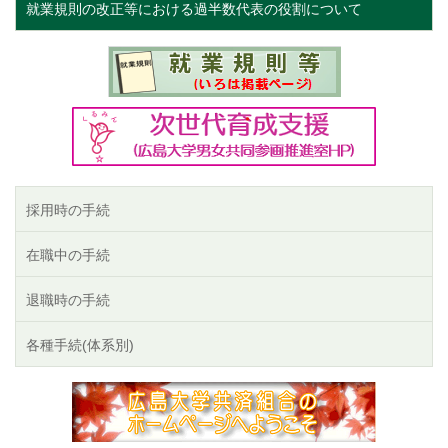
就業規則の改正等における過半数代表の役割について
採用時の手続
在職中の手続
退職時の手続
各種手続(体系別)