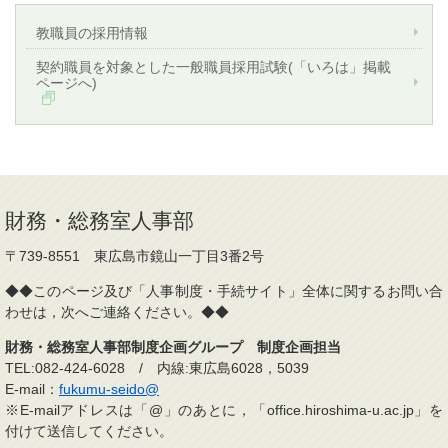
教職員の採用情報
契約職員を対象とした一般職員採用試験(「いろは」掲載
ページへ)
財務・総務室人事部
〒739-8551 東広島市鏡山一丁目3番2号
◆◆このページ及び「人事制度・手続サイト」全体に関するお問い合
わせは，次へご連絡ください。◆◆
財務・総務室人事部制度企画グループ 制度企画担当
TEL:082-424-6028 / 内線:東広島6028，5039
E-mail：
fukumu-seido@
※E-mailアドレスは「@」のあとに，「office.hiroshima-u.ac.jp」を
付けて送信してください。