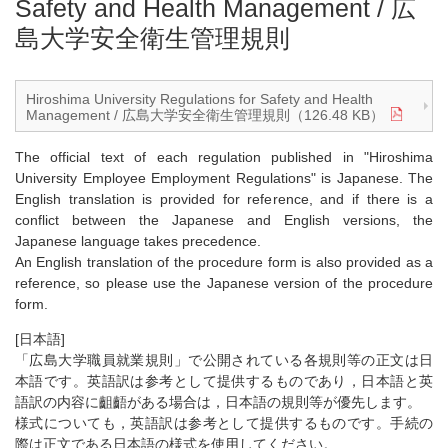
Safety and Health Management / 広
島大学安全衛生管理規則
Hiroshima University Regulations for Safety and Health
Management / 広島大学安全衛生管理規則（126.48 KB）
The official text of each regulation published in "Hiroshima
University Employee Employment Regulations" is Japanese. The
English translation is provided for reference, and if there is a
conflict between the Japanese and English versions, the
Japanese language takes precedence.
An English translation of the procedure form is also provided as a
reference, so please use the Japanese version of the procedure
form.
[日本語]
「広島大学職員就業規則」で公開されている各規則等の正文は日
本語です。英語訳は参考として提供するものであり，日本語と英
語訳の内容に齟齬がある場合は，日本語の規則等が優先します。
様式についても，英語訳は参考として提供するものです。手続の
際は正文である日本語の様式を使用してください。