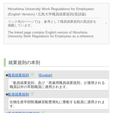
Hiroshima University Work Regulations for Employees
(English Version) / 広島大学職員就業規則(英語版)
リンク先のページでは，参考として職員就業規則の英語訳を
掲載しています。
The linked page contains English version of Hiroshima
University Work Regulations for Employees as a reference.
就業規則の本則
■
職員就業規則
[English]
「船員就業規則」及び「再雇用職員就業規則」が適用される
職員以外の常勤職員に適用されます。
■
船員就業規則
生物生産学部附属練習船豊潮丸に乗船する船員に適用されま
す。