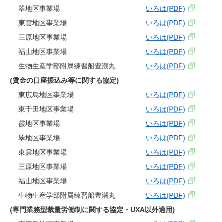
翠地区事業場
いろは(PDF)
東雲地区事業場
いろは(PDF)
三原地区事業場
いろは(PDF)
福山地区事業場
いろは(PDF)
生物生産学部附属練習船豊潮丸
いろは(PDF)
(賃金の口座振込み等に関する協定)
東広島地区事業場
いろは(PDF)
東千田地区事業場
いろは(PDF)
霞地区事業場
いろは(PDF)
翠地区事業場
いろは(PDF)
東雲地区事業場
いろは(PDF)
三原地区事業場
いろは(PDF)
福山地区事業場
いろは(PDF)
生物生産学部附属練習船豊潮丸
いろは(PDF)
(専門業務型裁量労働制に関する協定・UXA以外適用)