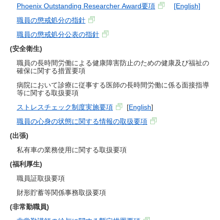
Phoenix Outstanding Researcher Award要項
[English]
職員の懲戒処分の指針
職員の懲戒処分公表の指針
(安全衛生)
職員の長時間労働による健康障害防止のための健康及び福祉の
確保に関する措置要項
病院において診療に従事する医師の長時間労働に係る面接指導
等に関する取扱要項
ストレスチェック制度実施要項
[
English
]
職員の心身の状態に関する情報の取扱要項
(出張)
私有車の業務使用に関する取扱要項
(福利厚生)
職員証取扱要項
財形貯蓄等関係事務取扱要項
(非常勤職員)