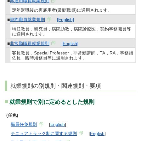
■
再雇用職員就業規則
定年退職後の再雇用者(常勤職員)に適用されます。
■
契約職員就業規則
[English]
特任教員，研究員，病院助教，病院診療医，契約事務職員等
に適用されます。
■
非常勤職員就業規則
[English]
客員教員，Special Professor，非常勤講師，TA，RA，事務補
佐員，臨時用務員等に適用されます。
就業規則の別規則・関連規則・要項
就業規則で別に定めるとした規則
(任免)
職員任免規則
[
English
]
テニュアトラック制に関する規則
[
English
]