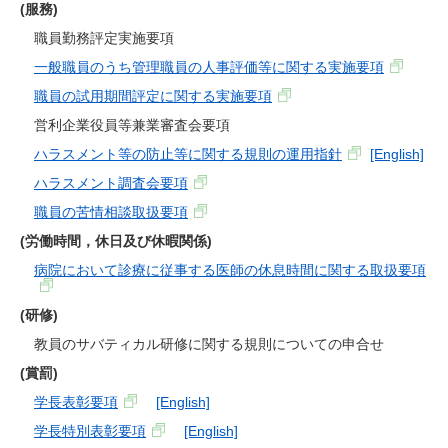
(服務)
職員勤務評定実施要項
一般職員のうち管理職員の人事評価等に関する実施要項
職員の試用期間評定に関する実施要項
営利企業役員等兼業審査会要項
ハラスメント等の防止等に関する規則の運用指針
[English]
ハラスメント調査会要項
職員の苦情相談取扱要項
(労働時間，休日及び休暇関係)
病院において診療に従事する医師の休息時間に関する取扱要項
(研修)
教員のサバティカル研修に関する規則についての申合せ
(賞罰)
学長表彰要項
[English]
学長特別表彰要項
[English]