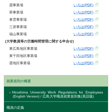
霞事業場
いろは(PDF)
翠事業場
いろは(PDF)
東雲事業場
いろは(PDF)
三原事業場
いろは(PDF)
福山事業場
いろは(PDF)
(大学教員等の労働時間管理に関する申合せ)
東広島地区事業場
いろは(PDF)
東千田地区事業場
いろは(PDF)
霞地区事業場
いろは(PDF)
就業規則の概要
Hiroshima University Work Regulations for Employees
(English Version) / 広島大学職員就業規則集(英語版)
職員の定義