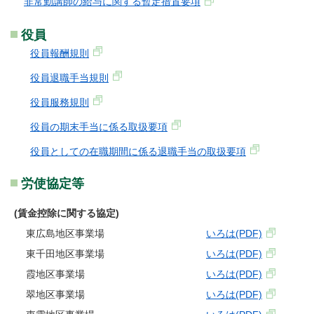
非常勤講師の給与に関する暫定措置要項
役員
役員報酬規則
役員退職手当規則
役員服務規則
役員の期末手当に係る取扱要項
役員としての在職期間に係る退職手当の取扱要項
労使協定等
(賃金控除に関する協定)
東広島地区事業場
いろは(PDF)
東千田地区事業場
いろは(PDF)
霞地区事業場
いろは(PDF)
翠地区事業場
いろは(PDF)