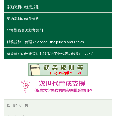
常勤職員の就業規則
契約職員の就業規則
非常勤職員の就業規則
服務規律・倫理 / Service Disciplines and Ethics
就業規則の改正等における過半数代表の役割について
採用時の手続