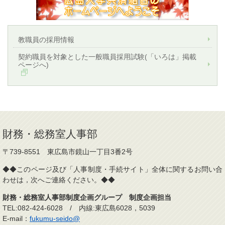
教職員の採用情報
契約職員を対象とした一般職員採用試験(「いろは」掲載
ページへ)
財務・総務室人事部
〒739-8551 東広島市鏡山一丁目3番2号
◆◆このページ及び「人事制度・手続サイト」全体に関するお問い合
わせは，次へご連絡ください。◆◆
財務・総務室人事部制度企画グループ 制度企画担当
TEL:082-424-6028 / 内線:東広島6028，5039
E-mail：
fukumu-seido@