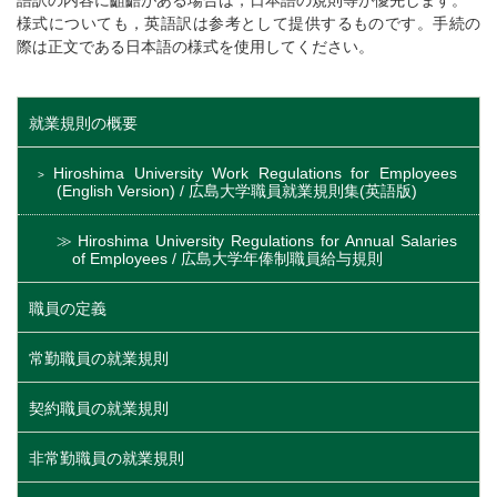
語訳の内容に齟齬がある場合は，日本語の規則等が優先します。
様式についても，英語訳は参考として提供するものです。手続の
際は正文である日本語の様式を使用してください。
就業規則の概要
Hiroshima University Work Regulations for Employees
(English Version) / 広島大学職員就業規則集(英語版)
Hiroshima University Regulations for Annual Salaries
of Employees / 広島大学年俸制職員給与規則
職員の定義
常勤職員の就業規則
契約職員の就業規則
非常勤職員の就業規則