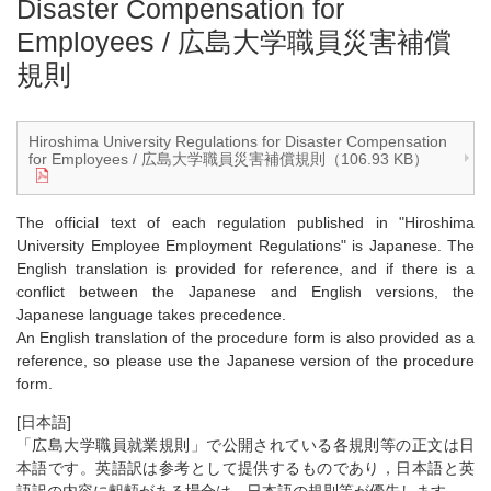
Disaster Compensation for
Employees / 広島大学職員災害補償
規則
Hiroshima University Regulations for Disaster Compensation
for Employees / 広島大学職員災害補償規則（106.93 KB）
The official text of each regulation published in "Hiroshima
University Employee Employment Regulations" is Japanese. The
English translation is provided for reference, and if there is a
conflict between the Japanese and English versions, the
Japanese language takes precedence.
An English translation of the procedure form is also provided as a
reference, so please use the Japanese version of the procedure
form.
[日本語]
「広島大学職員就業規則」で公開されている各規則等の正文は日
本語です。英語訳は参考として提供するものであり，日本語と英