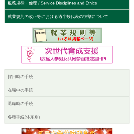
服務規律・倫理 / Service Disciplines and Ethics
就業規則の改正等における過半数代表の役割について
採用時の手続
在職中の手続
退職時の手続
各種手続(体系別)