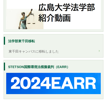
法学部東千田移転
東千田キャンパスに移転しました
STETSON国際環境法模擬裁判（EARR）