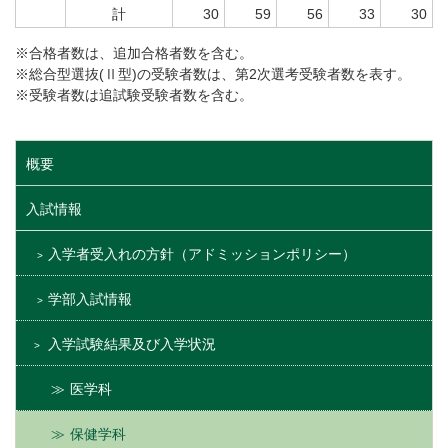
計
30
59
56
33
30
※合格者数は、追加合格者数を含む。
※総合型選抜(Ⅱ型)の受験者数は、第2次選考受験者数を表す。
※受験者数は追試験受験者数を含む。
概要
入試情報
入学者受入れの方針（アドミッションポリシー）
学部入試情報
入学試験結果及び入学状況
医学科
保健学科