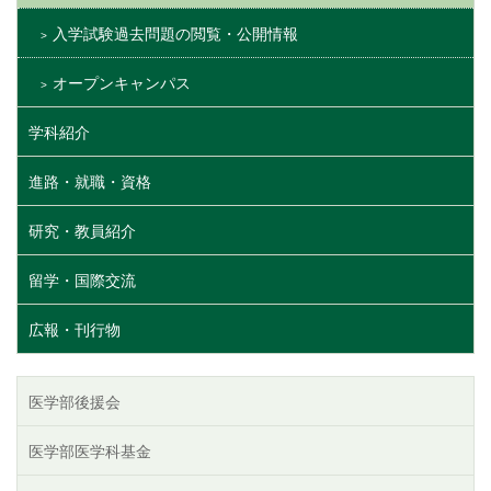
入学試験過去問題の閲覧・公開情報
オープンキャンパス
学科紹介
進路・就職・資格
研究・教員紹介
留学・国際交流
広報・刊行物
医学部後援会
医学部医学科基金