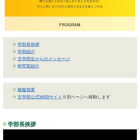
学部長挨拶
学部紹介
文学部生からのメッセージ
研究室紹介
模擬授業
文学部公式WEBサイト
※別ページへ移動します
学部長挨拶