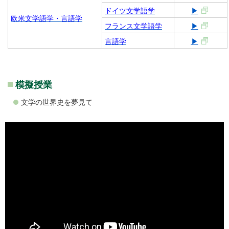
ドイツ文学語学
▶
欧米文学語学・言語学
フランス文学語学
▶
言語学
▶
模擬授業
文学の世界史を夢見て