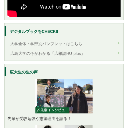
デジタルブックをCHECK‼
大学全体・学部別パンフレットはこちら
広島大学の今がわかる「広報誌HU-plus」
広大生の生の声
先輩が受験勉強や志望理由を語る！