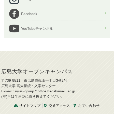
Facebook
YouTubeチャンネル
広島大学オープンキャンパス
〒739-8511 東広島市鏡山一丁目3番2号
広島大学 高大接続・入学センター
E-mail：nyusi-group＊office.hiroshima-u.ac.jp
(注)＊は半角＠に置き換えてください。
サイトマップ
交通
アクセス
お問
い
合
わ
せ