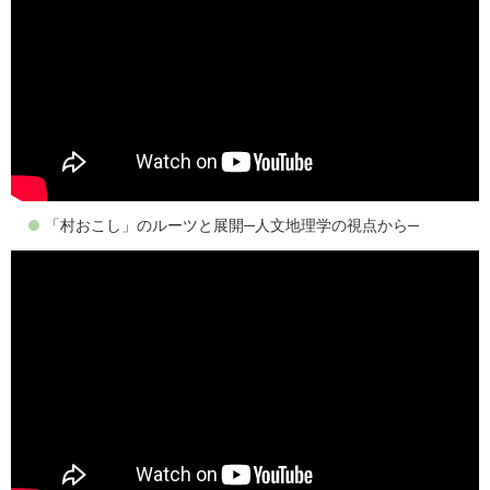
「村おこし」のルーツと展開─人文地理学の視点から─