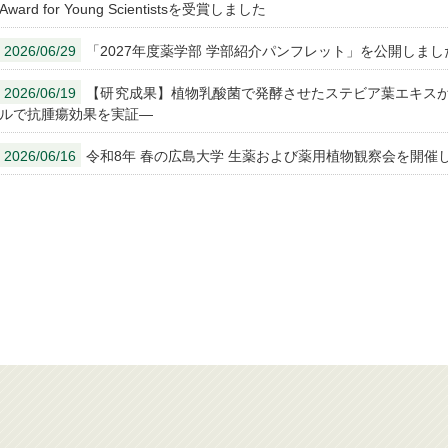
Award for Young Scientistsを受賞しました
2026/06/29
「2027年度薬学部 学部紹介パンフレット」を公開しまし
2026/06/19
【研究成果】植物乳酸菌で発酵させたステビア葉エキスが
ルで抗腫瘍効果を実証―
2026/06/16
令和8年 春の広島大学 生薬および薬用植物観察会を開催