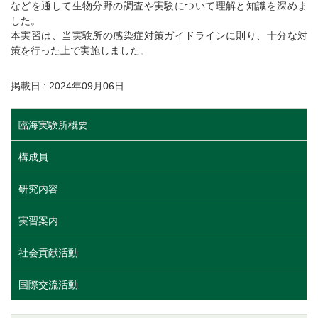
などを通して生物分野の調査や実験について理解と知識を深めま
した。
本実習は、当実験所の感染症対策ガイドラインに則り、十分な対
策を行った上で実施しました。
掲載日 : 2024年09月06日
臨海実験所概要
構成員
研究内容
実習案内
社会貢献活動
国際交流活動