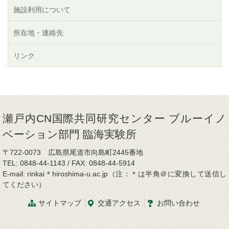
施設利用について
所在地・連絡先
リンク
瀬戸内CN国際共同研究センター ブルーイノ
ベーション部門 臨海実験所
〒722-0073 広島県尾道市向島町2445番地
TEL: 0848-44-1143 / FAX: 0848-44-5914
E-mail: rinkai＊hiroshima-u.ac.jp（注：＊は半角＠に変換して送信し
てください）
サイトマップ
交通
アクセス
お問
い
合
わ
せ