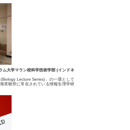
スラム大学マラン校科学技術学部 (インドネ
iology Lecture Series)」の一環として
臨海実験所に常在されている情報生理学研