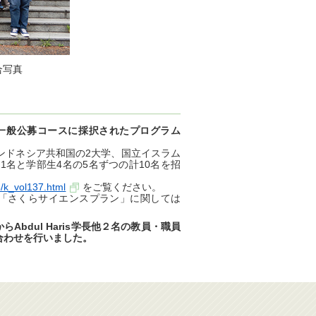
合写真
プラン一般公募コースに採択されたプログラム
ンドネシア共和国の2大学、国立イスラム
名と学部生4名の5名ずつの計10名を招
18/k_vol137.html
をご覧ください。
業「さくらサイエンスプラン」に関しては
らAbdul Haris学長他２名の教員・職員
合わせを行いました。