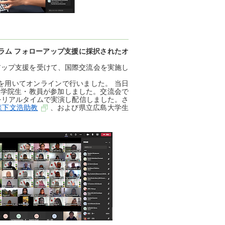
プログラム フォローアップ支援に採択されたオ
ップ支援を受けて、国際交流会を実施し
eamsを用いてオンラインで行いました。 当日
大学院生・教員が参加しました。交流会で
験をリアルタイムで実演し配信しました。さ
森下文浩助教
、および県立広島大学生