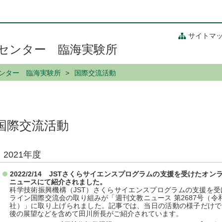
サイトマ
究センター 臨海実験所
センター 臨海実験所
国際交流活動
国際交流活動
2021年度
2022/2/14 JSTさくらサイエンスプログラムの支援を受けた
ニュースにて紹介されました。
科学技術振興機構（JST）さくらサイエンスプログラムの支援を受けて
ライン国際交流会の取り組みが「週刊文教ニュース 第2687号（令和
社）」に取り上げられました。記事では、当日の活動の様子だけで
後の展望などを含めて田川所長がご紹介されています。