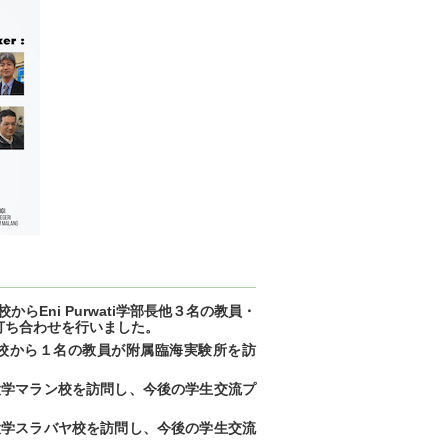
からEni Purwati学部長他３名の教員・
打ち合わせを行いました。
ラン校から１名の教員が附属臨海実験所を訪
ラム大学マラン校を訪問し、今後の学生交流プ
ラム大学スラバヤ校を訪問し、今後の学生交流