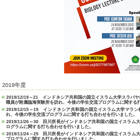
2019年度
2019/12/19～21 インドネシア共和国の国立イスラム大学スラバヤ校
職員が附属臨海実験所を訪れ、今後の学生交流プログラムに関する
2019/12/15～19 インドネシア共和国の国立イスラム大学マ
れ、今後の学生交流プログラムに関する打ち合わせを行いました。
2019/11/26～30 田川所長がインドネシア共和国の国立イス
ログラムに関する打ち合わせを行いました。
2019/11/24～25 田川所長がインドネシア共和国の国立イス
プログラムに関する打ち合わせを行いました。