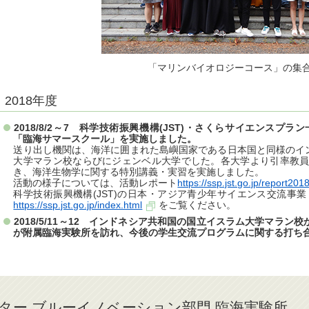
「マリンバイオロジーコース」の集
2018年度
2018/8/2～7 科学技術振興機構(JST)・さくらサイエンス
「臨海サマースクール」を実施しました。
送り出し機関は、海洋に囲まれた島嶼国家である日本国と同様のイ
大学マラン校ならびにジェンベル大学でした。各大学より引率教員1
き、海洋生物学に関する特別講義・実習を実施しました。
活動の様子については、活動レポート
https://ssp.jst.go.jp/report20
科学技術振興機構(JST)の日本・アジア青少年サイエンス交流事
https://ssp.jst.go.jp/index.html
をご覧ください。
2018/5/11～12 インドネシア共和国の国立イスラム大学マラン校か
が附属臨海実験所を訪れ、今後の学生交流プログラムに関する打ち
ター ブルーイノベーション部門 臨海実験所