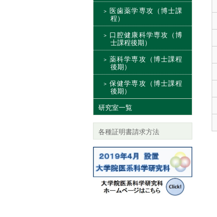
医歯薬学専攻（博士課
程）
口腔健康科学専攻（博
士課程後期）
薬科学専攻（博士課程
後期）
保健学専攻（博士課程
後期）
研究室一覧
各種証明書請求方法