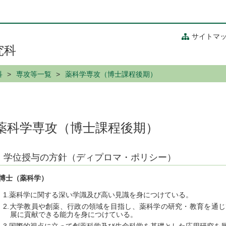
サイトマ
究科
科
専攻等一覧
薬科学専攻（博士課程後期）
薬科学専攻（博士課程後期）
学位授与の方針（ディプロマ・ポリシー）
博士（薬科学）
薬科学に関する深い学識及び高い見識を身につけている。
大学教員や創薬、行政の領域を目指し、薬科学の研究・教育を通じ
展に貢献できる能力を身につけている。