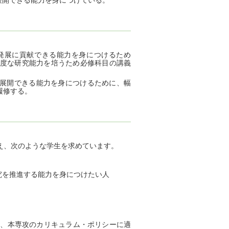
展開できる能力を身につけている。
）
発展に貢献できる能力を身につけるため
度な研究能力を培うため必修科目の講義
展開できる能力を身につけるために、幅
履修する。
え、次のような学生を求めています。
究を推進する能力を身につけたい人
、本専攻のカリキュラム・ポリシーに適