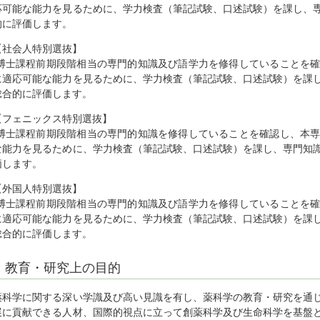
応可能な能力を見るために、学力検査（筆記試験、口述試験）を課し、
的に評価します。
【社会人特別選抜】
博士課程前期段階相当の専門的知識及び語学力を修得していることを確
に適応可能な能力を見るために、学力検査（筆記試験、口述試験）を課
総合的に評価します。
【フェニックス特別選抜】
博士課程前期段階相当の専門的知識を修得していることを確認し、本専
な能力を見るために、学力検査（筆記試験、口述試験）を課し、専門知
価します。
【外国人特別選抜】
博士課程前期段階相当の専門的知識及び語学力を修得していることを確
に適応可能な能力を見るために、学力検査（筆記試験、口述試験）を課
総合的に評価します。
教育・研究上の目的
薬科学に関する深い学識及び高い見識を有し、薬科学の教育・研究を通
展に貢献できる人材、国際的視点に立って創薬科学及び生命科学を基盤