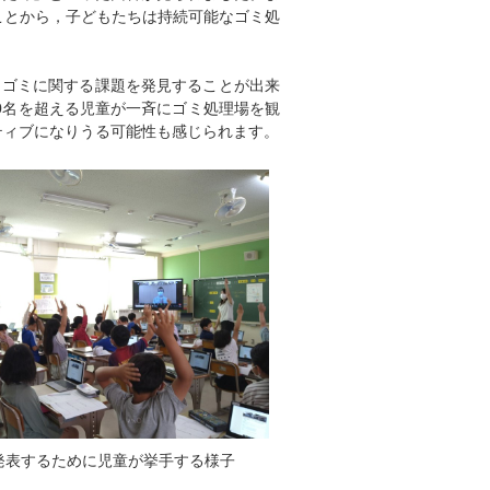
ことから，子どもたちは持続可能なゴミ処
，ゴミに関する課題を発見することが出来
0名を超える児童が一斉にゴミ処理場を観
ティブになりうる可能性も感じられます。
発表するために児童が挙手する様子