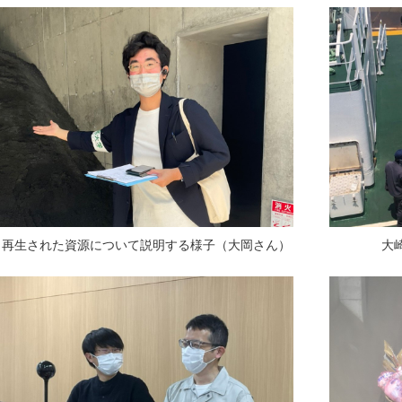
再生された資源について説明する様子（大岡さん）
大