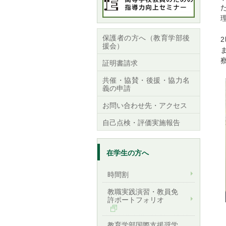
保護者の方へ（教育学部後
援会）
証明書請求
共催・協賛・後援・協力名
義の申請
お問い合わせ先・アクセス
自己点検・評価実施報告
在学生の方へ
時間割
教職実践演習・教員免
許ポートフォリオ
教育学部国際支援奨学