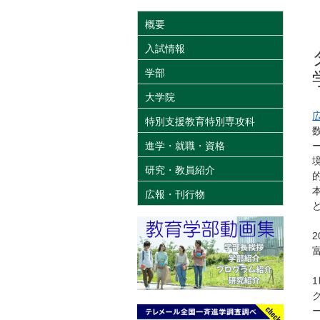
概要
入試情報
学部
大学院
特別支援教育特別専攻科
進学・就職・資格
研究・教員紹介
広報・刊行物