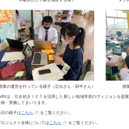
授業の運営を行っている様子（正出さん・田中さん）
授
EVRIは，引き続きＩＣＴを活用した新しい地域学習のヴィジョンを提
企画・実施してまいります。
当日の様子は
こちら
をご覧ください。
プロジェクト全体については
こちら
をご覧ください。