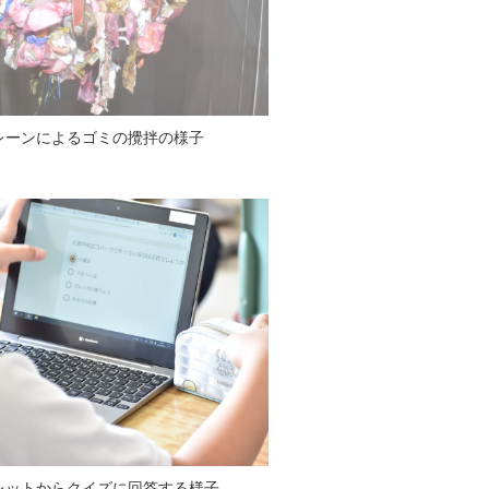
レーンによるゴミの攪拌の様子
レットからクイズに回答する様子