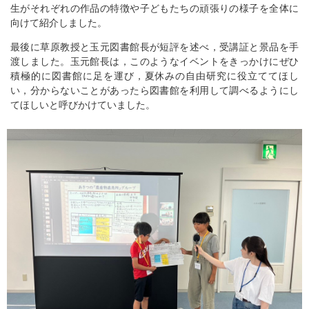
生がそれぞれの作品の特徴や子どもたちの頑張りの様子を全体に
向けて紹介しました。
最後に草原教授と玉元図書館長が短評を述べ，受講証と景品を手
渡しました。玉元館長は，このようなイベントをきっかけにぜひ
積極的に図書館に足を運び，夏休みの自由研究に役立ててほし
い，分からないことがあったら図書館を利用して調べるようにし
てほしいと呼びかけていました。