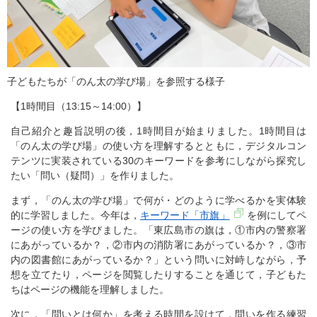
子どもたちが「のん太の学び場」を参照する様子
【1時間目（13:15～14:00）】
自己紹介と趣旨説明の後，1時間目が始まりました。1時間目は
「のん太の学び場」の使い方を理解するとともに，デジタルコン
テンツに実装されている30のキーワードを参考にしながら探究し
たい「問い（疑問）」を作りました。
まず，「のん太の学び場」で何が・どのように学べるかを実体験
的に学習しました。今年は，
キーワード「市旗」
を例にしてペ
ージの使い方を学びました。「東広島市の旗は，①市内の警察署
にあがっているか？，②市内の消防署にあがっているか？，③市
内の図書館にあがっているか？」という問いに対峙しながら，予
想を立てたり，ページを閲覧したりすることを通じて，子どもた
ちはページの機能を理解しました。
次に，「問いとは何か」を考える時間を設けて，問いを作る練習