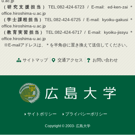
u.ac.jp
（研究支援担当）
TEL:082-424-6723 / E-mail: ed-ken-zai＊
office.hiroshima-u.ac.jp
（学士課程担当）
TEL:082-424-6725 / E-mail: kyoiku-gakusi＊
office.hiroshima-u.ac.jp
（教育実習担当）
TEL:082-424-6717 / E-mail: kyoiku-jissyu＊
office.hiroshima-u.ac.jp
※E-mailアドレスは、＊を半角@に置き換えて送信してください。
サイトマップ
交通
アクセス
お問
い
合
わ
せ
サイトポリシー
プライバシーポリシー
Copyright © 2003- 広島大学