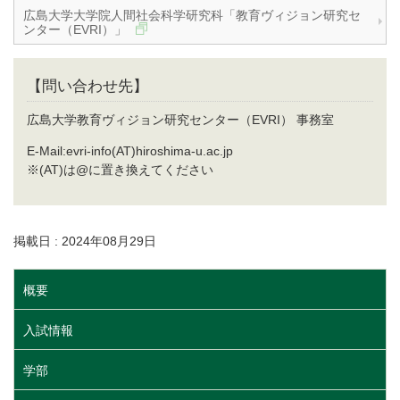
広島大学大学院人間社会科学研究科「教育ヴィジョン研究セ
ンター（EVRI）」
【問い合わせ先】
広島大学教育ヴィジョン研究センター（EVRI） 事務室
E-Mail:evri-info(AT)hiroshima-u.ac.jp
​※(AT)は@に置き換えてください
掲載日 : 2024年08月29日
概要
入試情報
学部