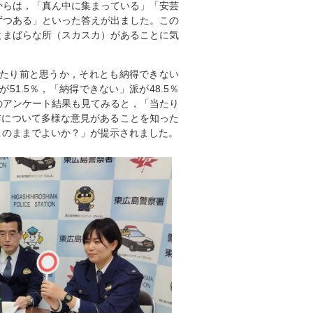
からは，「真ん中に集まっている」「安芸
ずつある」といった答えが出ました。この
とまばらな所（スカスカ）があることに気
たり前と思うか，それとも納得できない
1.5％，「納得できない」派が48.5％
のアンケート結果も見てみると，「当たり
布について多様な意見があることを知った
このままでよいか？」が提示されました。