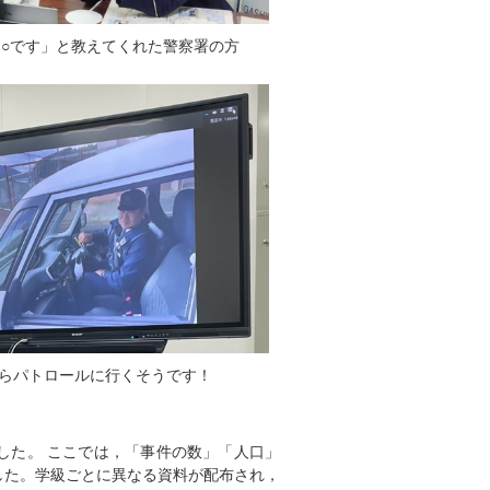
は○です」と教えてくれた警察署の方
らパトロールに行くそうです！
した。 ここでは，「事件の数」「人口」
した。学級ごとに異なる資料が配布され，