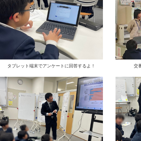
タブレット端末でアンケートに回答するよ！
交