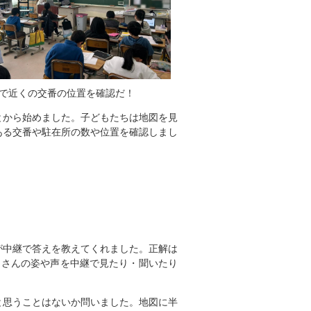
で近くの交番の位置を確認だ！
とから始めました。子どもたちは地図を見
ある交番や駐在所の数や位置を確認しまし
。
が中継で答えを教えてくれました。正解は
りさんの姿や声を中継で見たり・聞いたり
と思うことはないか問いました。地図に半