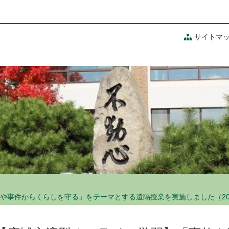
サイトマ
事件からくらしを守る」をテーマとする遠隔授業を実施しました（202