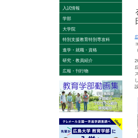
入試情報
学部
大学院
特別支援教育特別専攻科
進学・就職・資格
研究・教員紹介
広報・刊行物