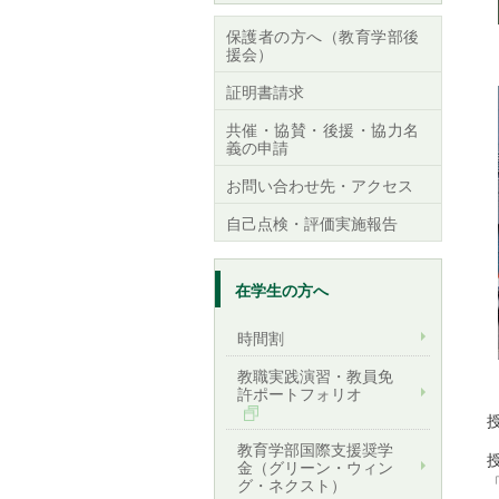
保護者の方へ（教育学部後
援会）
証明書請求
共催・協賛・後援・協力名
義の申請
お問い合わせ先・アクセス
自己点検・評価実施報告
在学生の方へ
時間割
教職実践演習・教員免
許ポートフォリオ
教育学部国際支援奨学
金（グリーン・ウィン
グ・ネクスト）