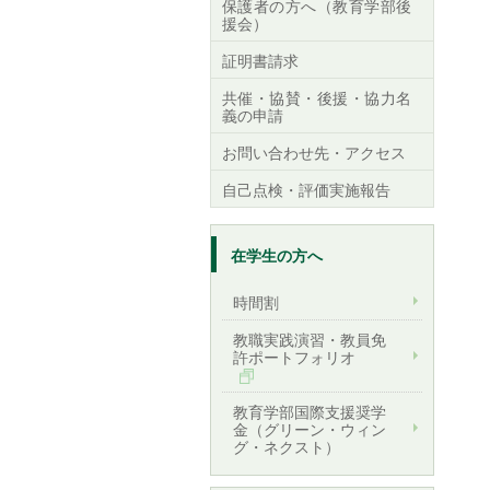
保護者の方へ（教育学部後
援会）
証明書請求
共催・協賛・後援・協力名
義の申請
お問い合わせ先・アクセス
自己点検・評価実施報告
在学生の方へ
時間割
教職実践演習・教員免
許ポートフォリオ
教育学部国際支援奨学
金（グリーン・ウィン
グ・ネクスト）