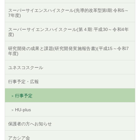
スーパーサイエンスハイスクール(先導的改革型第I期:令和5～
7年度)
スーパーサイエンスハイスクール(第４期:平成30～令和4年
度)
研究開発の成果と課題(研究開発実施報告書)(平成15～令和7
年度)
ユネスコスクール
行事予定・広報
行事予定
HU-plus
保護者の方へお知らせ
アカシア会