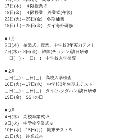
17日(木) ４限授業※
19日(金) ４限授業、終業式(午後)
22日(火)～25日(金) 冬期補習
19日(土)～25日(金) タイ海外研修
■ 1月
6日(木) 始業式、授業、中学校3年実力テスト
7日(木)～8日(金) 韓国(チョナン)訪日研修
＿日(＿)～＿日(＿) 中学校入学検査
■ 2月
＿日(＿)～＿日(＿) 高校入学検査
16日(火)～17日(水) 中学校3年生期末テスト
＿日(＿)～＿日(＿) タイ(ムクダハン)訪日研修
19日(金) SSHの日
■ 3月
4日(木) 高校卒業式※
9日(火) 中学校卒業式※
10日(水)～15日(月) 期末テスト※
23日(火) 終業式※