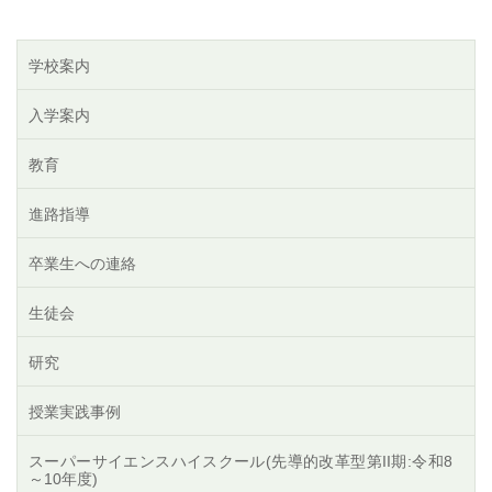
学校案内
入学案内
教育
進路指導
卒業生への連絡
生徒会
研究
授業実践事例
スーパーサイエンスハイスクール(先導的改革型第II期:令和8
～10年度)