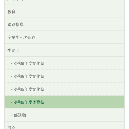
教育
進路指導
卒業生への連絡
生徒会
令和8年度文化祭
令和6年度文化祭
令和5年度文化祭
令和5年度体育祭
部活動
研究