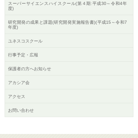
スーパーサイエンスハイスクール(第４期:平成30～令和4年
度)
研究開発の成果と課題(研究開発実施報告書)(平成15～令和7
年度)
ユネスコスクール
行事予定・広報
保護者の方へお知らせ
アカシア会
アクセス
お問い合わせ