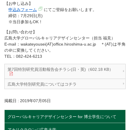
【お申し込み】
申込みフォーム
にてご登録をお願いします。
締切：7月29日(月)
※当日参加もOK！
【お問い合わせ】
広島大学グローバルキャリアデザインセンター（担当 福見）
E-mail：wakateyousei(AT)office.hiroshima-u.ac.jp ＊(AT)は半角
の＠に変換してください。
TEL：082-424-6213
第7回特別研究員活動報告会チラシ(日・英)（602.18 KB）
広島大学特別研究員についてはコチラ
掲載日 : 2019年07月05日
グローバルキャリアデザインセンター for 博士学生について
アカリクラウンジ広島大学