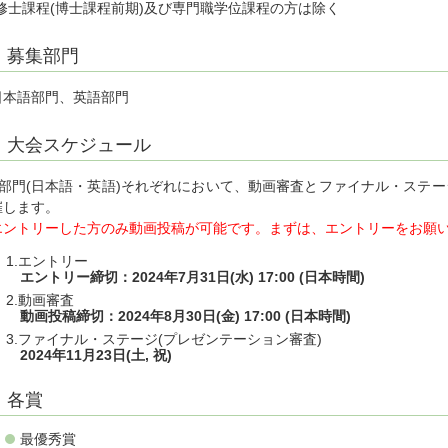
*修士課程(博士課程前期)及び専門職学位課程の方は除く
募集部門
日本語部門、英語部門
大会スケジュール
2部門(日本語・英語)それぞれにおいて、動画審査とファイナル・ステー
催します。
エントリーした方のみ動画投稿が可能です。まずは、エントリーをお願
エントリー
エントリー締切：2024年7月31日(水) 17:00 (日本時間)
動画審査
動画投稿締切：2024年8月30日(金) 17:00 (日本時間)
ファイナル・ステージ(プレゼンテーション審査)
2024年11月23日(土, 祝)
各賞
最優秀賞