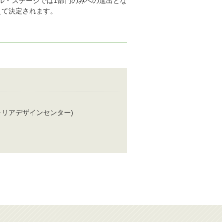
ル・ステージでは1部門のみへの進出とな
えて決定されます。
ャリアデザインセンター)