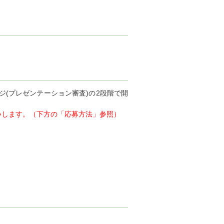
ジ(プレゼンテーション審査)の2段階で開
いします。（下方の「応募方法」参照）