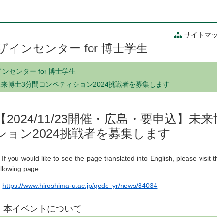
サイトマ
インセンター for 博士学生
センター for 博士学生
込】未来博士3分間コンペティション2024挑戦者を募集します
【2024/11/23開催・広島・要申込】
ション2024挑戦者を募集します
If you would like to see the page translated into English, please visit t
ollowing page.
https://www.hiroshima-u.ac.jp/gcdc_yr/news/84034
本イベントについて