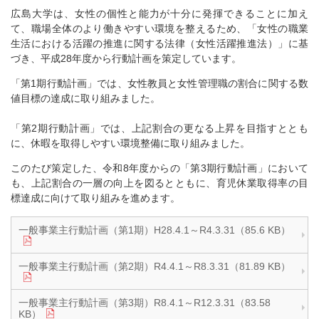
広島大学は、女性の個性と能力が十分に発揮できることに加え
て、職場全体のより働きやすい環境を整えるため、「女性の職業
生活における活躍の推進に関する法律（女性活躍推進法）」に基
づき、平成28年度から行動計画を策定しています。
「第1期行動計画」では、女性教員と女性管理職の割合に関する数
値目標の達成に取り組みました。
「第2期行動計画」では、上記割合の更なる上昇を目指すととも
に、休暇を取得しやすい環境整備に取り組みました。
このたび策定した、令和8年度からの「第3期行動計画」において
も、上記割合の一層の向上を図るとともに、育児休業取得率の目
標達成に向けて取り組みを進めます。
一般事業主行動計画（第1期）H28.4.1～R4.3.31（85.6 KB）
一般事業主行動計画（第2期）R4.4.1～R8.3.31（81.89 KB）
一般事業主行動計画（第3期）R8.4.1～R12.3.31（83.58
KB）