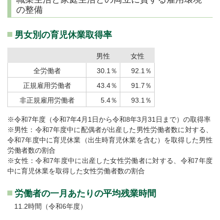
の整備
男女別の育児休業取得率
男性
女性
全労働者
30.1％
92.1％
正規雇用労働者
43.4％
91.7％
非正規雇用労働者
5.4％
93.1％
※令和7年度（令和7年4月1日から令和8年3月31日まで）の取得率
※男性：令和7年度中に配偶者が出産した男性労働者数に対する、
令和7年度中に育児休業（出生時育児休業を含む）を取得した男性
労働者数の割合
※女性：令和7年度中に出産した女性労働者に対する、令和7年度
中に育児休業を取得した女性労働者数の割合
労働者の一月あたりの平均残業時間
11.2時間（令和6年度）