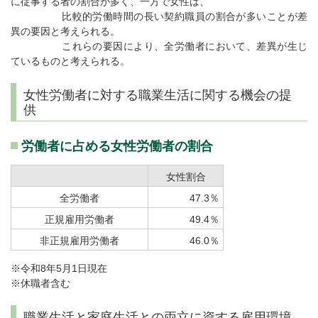
に従事する者の割合が多く、一方で女性は、
比較的労働時間の長い契約職員の割合が多いことが差
異の要因と考えられる。
これらの要因により、全労働者において、差異が生じ
ているものと考えられる。
女性労働者に対する職業生活に関する機会の提
供
労働者に占める女性労働者の割合
女性割合
全労働者
47.3％
正規雇用労働者
49.4％
非正規雇用労働者
46.0％
※令和8年5月1日現在
※休職者含む
職業生活と家庭生活との両立に資する雇用環境