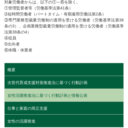
対象労働者からは、以下の①～⑥を除く。
①管理監督者等（労働基準法第41条）
➁短時間労働者（パートタイム・有期雇用労働法第2条）
③専門業務型裁量労働制の適用を受ける労働者（労働基準法第38
条の3）、企画業務型裁量労働制の適用を受ける労働者（労働基準
法第38条の4）
④役員
➄出向者
⑥休職・休業者
概要
次世代育成支援対策推進法に基づく行動計画
女性活躍推進法に基づく行動計画と情報公表
仕事と家庭の両立支援
女性の活躍推進