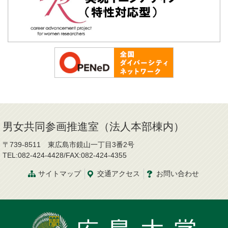
男女共同参画推進室（法人本部棟内）
〒739-8511 東広島市鏡山一丁目3番2号
TEL:082-424-4428/FAX:082-424-4355
サイトマップ
交通
アクセス
お問
い
合
わ
せ