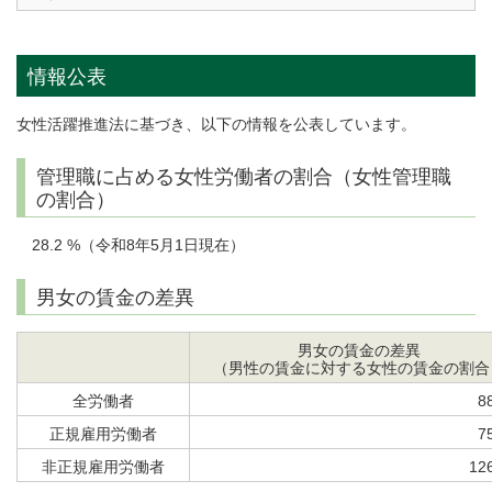
情報公表
女性活躍推進法に基づき、以下の情報を公表しています。
管理職に占める女性労働者の割合（女性管理職
の割合）
28.2 %（令和8年5月1日現在）
男女の賃金の差異
男女の賃金の差異
（男性の賃金に対する女性の賃金の割合
全労働者
8
正規雇用労働者
7
非正規雇用労働者
12