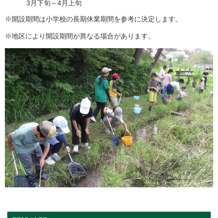
3月下旬～4月上旬
※開設期間は小学校の長期休業期間を参考に決定します。
※地区により開設期間が異なる場合があります。