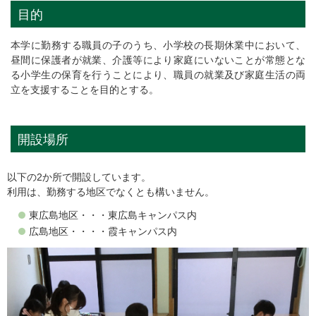
目的
本学に勤務する職員の子のうち、小学校の長期休業中において、
昼間に保護者が就業、介護等により家庭にいないことが常態とな
る小学生の保育を行うことにより、職員の就業及び家庭生活の両
立を支援することを目的とする。
開設場所
以下の2か所で開設しています。
利用は、勤務する地区でなくとも構いません。
東広島地区・・・東広島キャンパス内
広島地区・・・・霞キャンパス内