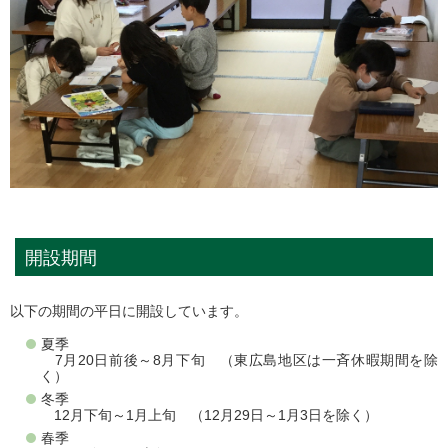
開設期間
以下の期間の平日に開設しています。
夏季
7月20日前後～8月下旬 （東広島地区は一斉休暇期間を除
く）
冬季
12月下旬～1月上旬 （12月29日～1月3日を除く）
春季