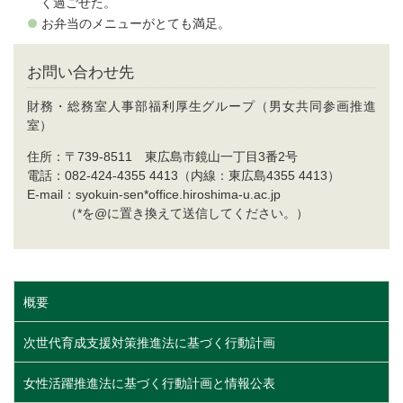
く過ごせた。
お弁当のメニューがとても満足。
お問い合わせ先
財務・総務室人事部福利厚生グループ（男女共同参画推進
室）
住所：〒739-8511 東広島市鏡山一丁目3番2号
電話：082-424-4355 4413（内線：東広島4355 4413）
E-mail：syokuin-sen*office.hiroshima-u.ac.jp
（*を@に置き換えて送信してください。）
概要
次世代育成支援対策推進法に基づく行動計画
女性活躍推進法に基づく行動計画と情報公表