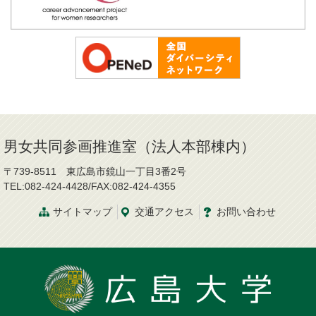
男女共同参画推進室（法人本部棟内）
〒739-8511 東広島市鏡山一丁目3番2号
TEL:082-424-4428/FAX:082-424-4355
サイトマップ
交通
アクセス
お問
い
合
わ
せ