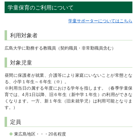
学童保育のご利用について
学童サポーターについてはこちら
利用対象者
広島大学に勤務する教職員（契約職員・非常勤職員含む）
対象児童
昼間に保護者が就業、介護等により家庭にいないことが常態とな
る、小学１年生～６年生（※）。
※利用当日の属する年度における学年を指します。（春季学童保
育では、4月1日以降、旧６年生（新中学１年生）の利用ができな
くなります。一方、新１年生（旧未就学児）は利用可能となりま
す。）
定員
東広島地区・・・20名程度