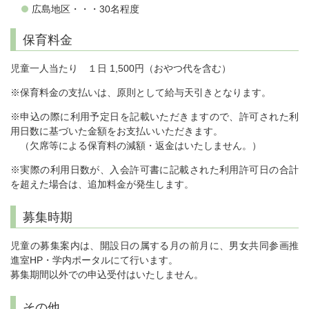
広島地区・・・30名程度
保育料金
児童一人当たり １日 1,500円（おやつ代を含む）
※保育料金の支払いは、原則として給与天引きとなります。
※申込の際に利用予定日を記載いただきますので、許可された利
用日数に基づいた金額をお支払いいただきます。
（欠席等による保育料の減額・返金はいたしません。）
※実際の利用日数が、入会許可書に記載された利用許可日の合計
を超えた場合は、追加料金が発生します。
募集時期
児童の募集案内は、開設日の属する月の前月に、男女共同参画推
進室HP・学内ポータルにて行います。
募集期間以外での申込受付はいたしません。
その他