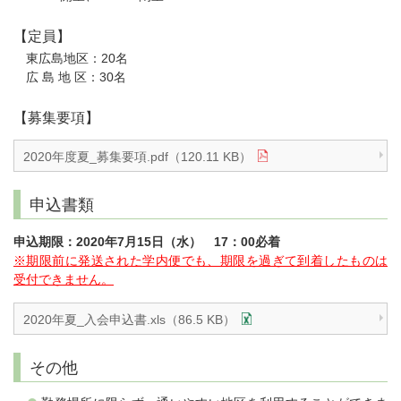
【定員】
東広島地区：20名
広 島 地 区：30名
【募集要項】
2020年度夏_募集要項.pdf（120.11 KB）
申込書類
申込期限：2020年7月15日（水） 17：00必着
※期限前に発送された学内便でも、期限を過ぎて到着したものは
受付できません。
2020年夏_入会申込書.xls（86.5 KB）
その他