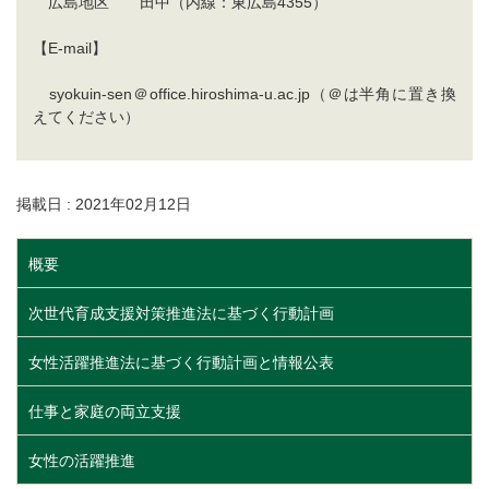
広島地区 田中（内線：東広島4355）
【E-mail】
syokuin-sen＠office.hiroshima-u.ac.jp（＠は半角に置き換
えてください）
掲載日 : 2021年02月12日
概要
次世代育成支援対策推進法に基づく行動計画
女性活躍推進法に基づく行動計画と情報公表
仕事と家庭の両立支援
女性の活躍推進