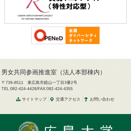
男女共同参画推進室（法人本部棟内）
〒739-8511 東広島市鏡山一丁目3番2号
TEL:082-424-4428/FAX:082-424-4355
サイトマップ
交通
アクセス
お問
い
合
わ
せ