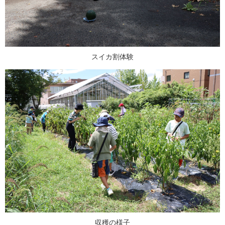
スイカ割体験
収穫の様子