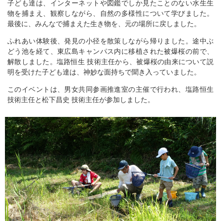
子ども達は、インターネットや図鑑でしか見たことのない水生生
物を捕まえ、観察しながら、自然の多様性について学びました。
最後に、みんなで捕まえた生き物を、元の場所に戻しました。
ふれあい体験後、発見の小径を散策しながら帰りました。途中ぶ
どう池を経て、東広島キャンパス内に移植された被爆桜の前で、
解散しました。塩路恒生 技術主任から、被爆桜の由来について説
明を受けた子ども達は、神妙な面持ちで聞き入っていました。
このイベントは、男女共同参画推進室の主催で行われ、塩路恒生
技術主任と松下昌史 技術主任が参加しました。