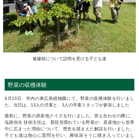
被爆桜について説明を受ける子ども達
野菜の収穫体験
8月23日、学内の東広島植物園にて、野菜の収穫体験を行いまし
た。当日は、13人の児童と、3人の学童スタッフが参加しました
最初に、野菜の原産地クイズを行いました。答え合わせの際に、
塩路恒生 技術主任は、普段見慣れている野菜が、原産地から世界
中に広まった理由について、歴史を踏まえた解説を行いました。
子ども達は熱心に質問を行い、興味深そうに聴き入っていまし