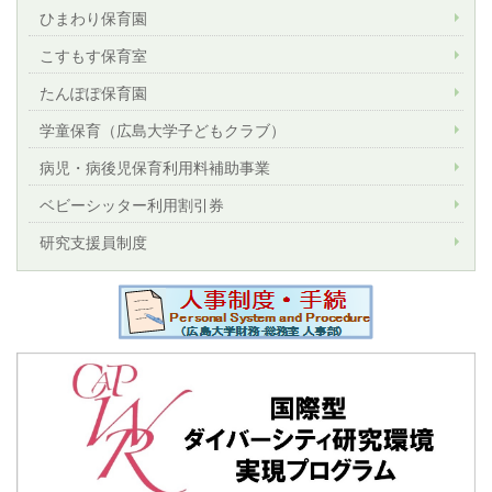
ひまわり保育園
こすもす保育室
たんぽぽ保育園
学童保育（広島大学子どもクラブ）
病児・病後児保育利用料補助事業
ベビーシッター利用割引券
研究支援員制度