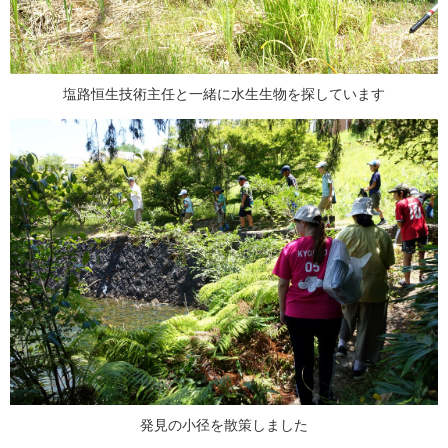
塩路恒生技術主任と一緒に水生生物を探しています
発見の小径を散策しました