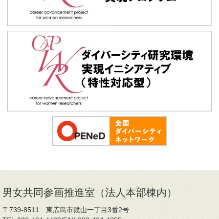
男女共同参画推進室（法人本部棟内）
〒739-8511 東広島市鏡山一丁目3番2号