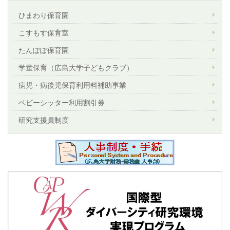
ひまわり保育園
こすもす保育室
たんぽぽ保育園
学童保育（広島大学子どもクラブ）
病児・病後児保育利用料補助事業
ベビーシッター利用割引券
研究支援員制度