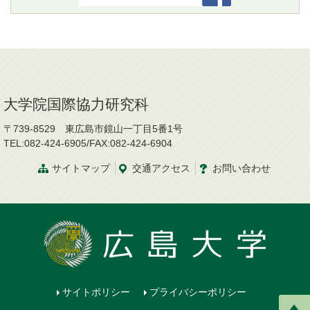
大学院国際協力研究科
〒739-8529 東広島市鏡山一丁目5番1号
TEL:082-424-6905/FAX:082-424-6904
サイトマップ
交通
アクセス
お問
い
合
わ
せ
サイトポリシー
プライバシーポリシー