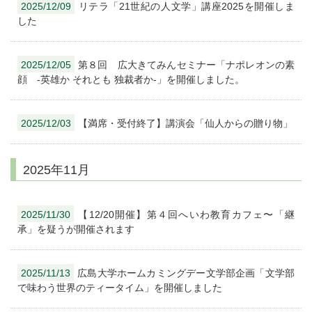
2025/12/09
リテラ「21世紀の人文学」講座2025を開催しま
した
2025/12/05
第８回 広大きてみんセミナー「ナポレオンの素
顔 -英雄か それとも 独裁者か-」を開催しました。
2025/12/03
【満席・受付終了】講演会「仙人からの贈り物」
2025年11月
2025/11/30
【12/20開催】第４回へいわ教育カフェ〜「継
承」を疑うが開催されます
2025/11/13
広島大学ホームカミングデー文学部企画「文学部
で味わう世界のティータイム」を開催しました