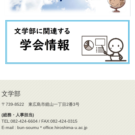
文学部
〒739-8522 東広島市鏡山一丁目2番3号
(総務・人事担当)
TEL:082-424-6604 / FAX:082-424-0315
E-mail : bun-soumu＊office.hiroshima-u.ac.jp