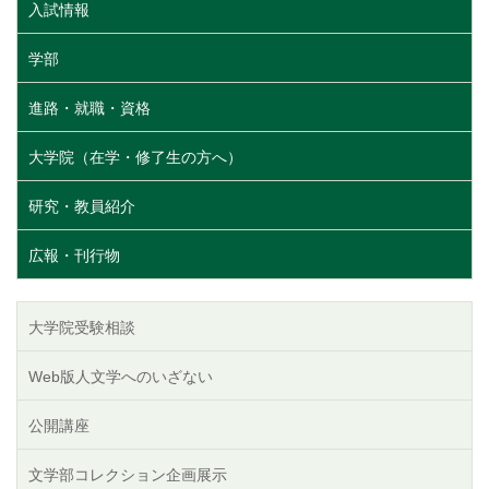
入試情報
ー
ジ
学部
進路・就職・資格
大学院（在学・修了生の方へ）
研究・教員紹介
広報・刊行物
大学院受験相談
Web版人文学へのいざない
公開講座
文学部コレクション企画展示