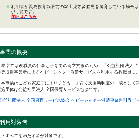
利用者が義務教育就学前の双生児等多胎児を養育している場合は
が可能です。
詳細はこちら
事業の概要
本学では教職員の仕事と子育ての両立支援のため、「公益社団法人 全
券等取扱事業者によるベビーシッター派遣サービスを利用する教職員に
本事業はこども家庭庁により子ども・子育て支援新制度の一環として実
実施団体は公益社団法人 全国保育サービス協会です。
>公益社団法人 全国保育サービス協会 ベビーシッター派遣事業割引券ポ
利用対象者
以下すべてを満たす者が対象です。