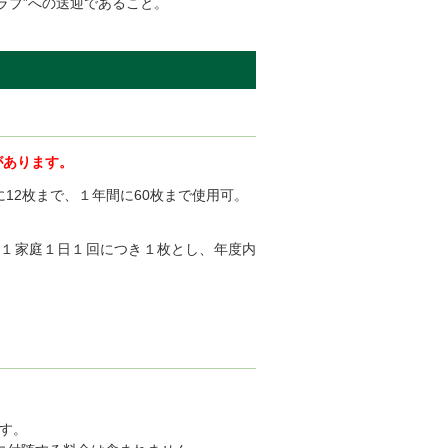
ラブ”への送迎であること。
があります。
12枚まで、１年間に60枚まで使用可。
１家庭１日１回につき１枚とし、年度内
ます。