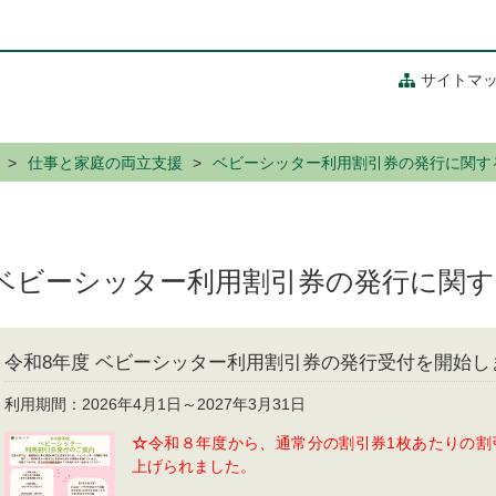
サイトマ
仕事と家庭の両立支援
ベビーシッター利用割引券の発行に関す
ベビーシッター利用割引券の発行に関す
令和8年度 ベビーシッター利用割引券の発行受付を開始し
利用期間：2026年4月1日～2027年3月31日
☆
令和８年度から、通常分の割引券1枚あたりの割引
上げられました。