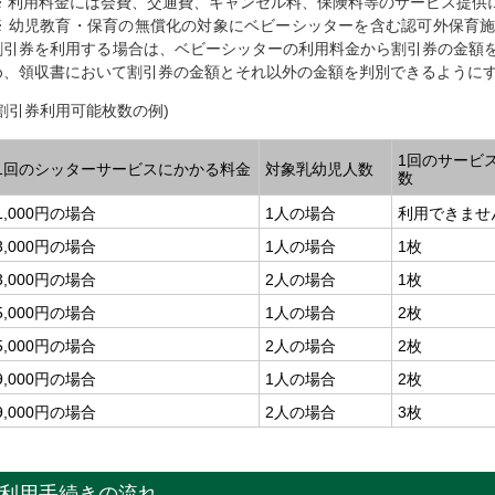
※ 利用料金には会費、交通費、キャンセル料、保険料等のサービス提供
※ 幼児教育・保育の無償化の対象にベビーシッターを含む認可外保育
割引券を利用する場合は、ベビーシッターの利用料金から割引券の金額
め、領収書において割引券の金額とそれ以外の金額を判別できるように
(割引券利用可能枚数の例)
1回のサービ
1回のシッターサービスにかかる料金
対象乳幼児人数
数
1,000円の場合
1人の場合
利用できませ
3,000円の場合
1人の場合
1枚
3,000円の場合
2人の場合
1枚
5,000円の場合
1人の場合
2枚
5,000円の場合
2人の場合
2枚
9,000円の場合
1人の場合
2枚
9,000円の場合
2人の場合
3枚
利用手続きの流れ