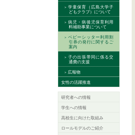
学童保育（広島大学子
どもクラブ）について
病児・病後児保育利用
料補助事業について
ベビーシッター利用割
引券の発行に関するご
案内
子の出張帯同に係る交
通費の支援
広報物
女性の活躍推進
研究者への情報
学生への情報
高校生に向けた取組み
ロールモデルのご紹介