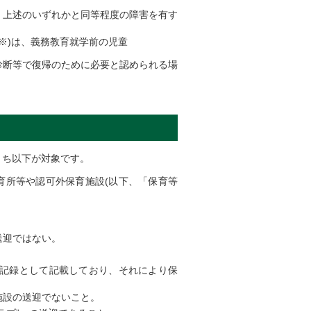
、上述のいずれかと同等程度の障害を有す
※)は、義務教育就学前の児童
診断等で復帰のために必要と認められる場
うち以下が対象です。
育所等や認可外保育施設(以下、「保育等
送迎ではない。
記録として記載しており、それにより保
施設の送迎でないこと。