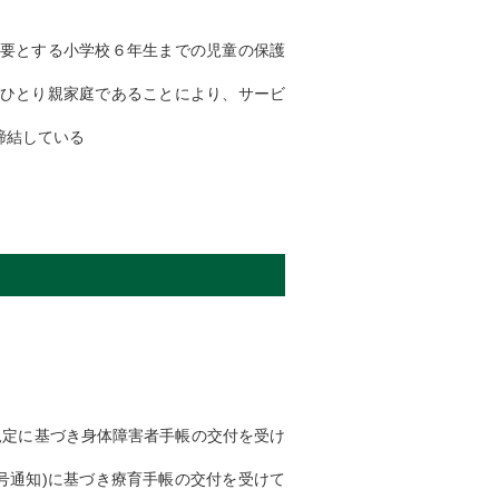
要とする小学校６年生までの児童の保護
ひとり親家庭であることにより、サービ
締結している
の規定に基づき身体障害者手帳の交付を受け
6号通知)に基づき療育手帳の交付を受けて