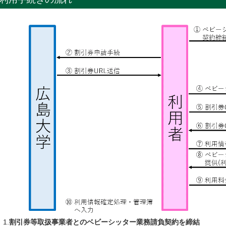
割引券等取扱事業者とのベビーシッター業務請負契約を締結