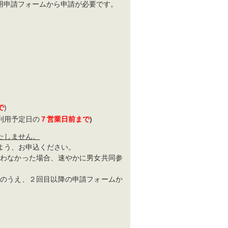
用申請フォームから申請が必要です。
で
)
利用予定日の
７営業日前まで
)
たしません。
よう、お申込ください。
わなかった場合、速やかに男女共同参
のうえ、２回目以降の申請フォームか