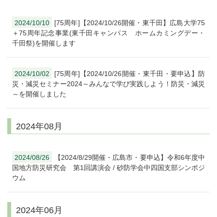
2024/10/10
[75周年]【2024/10/26開催・東千田】広島大学75
＋75周年記念事業(東千田キャンパス ホームカミングデー・
千田祭)を開催します
2024/10/02
[75周年]【2024/10/26開催・東千田・要申込】防
災・減災セミナー2024～みんなで学び実践しよう！防災・減災
～を開催しました
2024年08月
2024/08/26
【2024/8/29開催・広島市・要申込】令和6年度中
国地方防災研究会 第1回講演会 / 砂防学会中四国支部シンポジ
ウム
2024年06月