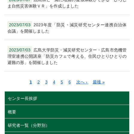
ま自然災害体験ＶＲ」を作成しました
2023/07/03
2023年度「防災・減災研究センター連携自治体
会議」を開催しました
2023/07/03
広島大学防災・減災研究センター・広島市危機管
理室連携公開講座「防災カフェで考える、住民ひとりひとりの
避難の形」を開催しました
ペ
カ
1
ペ
2
ペ
3
ペ
4
ペ
5
ペ
6
次
次へ ›
最
最後 »
ー
レ
ー
ー
ー
ー
ー
ペ
終
ジ
ン
ジ
ジ
ジ
ジ
ジ
ー
ペ
センター長挨拶
送
ト
ジ
ー
り
ペ
ジ
概要
ー
ジ
研究者一覧（分野別）