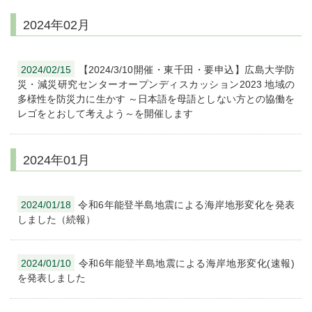
2024年02月
2024/02/15
【2024/3/10開催・東千田・要申込】広島大学防
災・減災研究センターオープンディスカッション2023 地域の
多様性を防災力に生かす ～日本語を母語としない方との協働を
レゴをとおして考えよう～を開催します
2024年01月
2024/01/18
令和6年能登半島地震による海岸地形変化を発表
しました（続報）
2024/01/10
令和6年能登半島地震による海岸地形変化(速報)
を発表しました