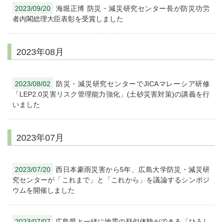
2023/09/20
海堀正博 防災・減災研究センター長が防災功労
者内閣総理大臣表彰を受賞しました
2023年08月
2023/08/02
防災・減災研究センターでJICAマレーシア研修
「LEP2.0災害リスク管理能力強化」(土砂災害対策)の講義を行
いました
2023年07月
2023/07/20
西日本豪雨災害から5年、広島大学防災・減災研
究センターが「これまで」と「これから」を議論するシンポジ
ウムを開催しました
2023/07/07
広島県と一緒に地震の疑似体験ができる「ひろし