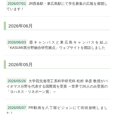
2026/07/01
JR西条駅・東広島駅にて学生募集の広報を展開し
ています！
2026年06月
2026/06/03
霞キャンパスと東広島キャンパスを結ぶ
「KASUMI異分野融合研究拠点」ウェブサイトを開設しました
2026年05月
2026/05/26
大学院先進理工系科学研究科 松村 幸彦 教授がバ
イオマス分野を代表する国際賞を受賞 ～世界で26人のみ受賞の
「ヨハネス・リネボーン賞」～
2026/05/07
PR動画を八丁堀ビジョンにて街頭放映しまし
た！