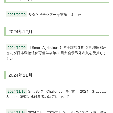
2025/02/20
サタケ見学ツアーを実施しました
2024年12月
2024/12/09
【Smart Agriculture】博士課程前期 2年 増田和志
さんが日本動物遺伝育種学会第25回大会優秀発表賞を受賞しま
した
2024年11月
2024/11/18
SmaSo-X Challenge 事業 2024 Graduate
Student 研究助成対象者の決定について
2024/11/15
2024年度・2025年度 SmaSo-X奨学金（博士課程