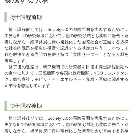
博士課程前期
博士課程前期では，Society 5.0の国際展開を実現するために，
主要な6つの研究領域において，他の研究領域とも柔軟に融合・連
携しながら，経済発展に伴い複雑化した国際社会が直面する多様
な社会的課題を幅広い視野で認識できる基礎力を有し，かつ，そ
れを解決できる専門力を併せ持つ「実践リーダー」となる人材を
養成します。
修了後の進路は，研究機関での研究者を目指す博士課程後期へ
の進学に加えて，国際機関や各国の政府機関，NGO，シンクタン
ク，総合商社，モビリティ・エネルギー・食糧・医療に関連する
企業等を想定しています。
博士課程後期
博士課程後期では，Society 5.0の国際展開を実現するために，
主要な6つの研究領域において，他の研究領域とも柔軟に融合・連
携しながら，経済発展に伴い複雑化した国際社会が直面する多様